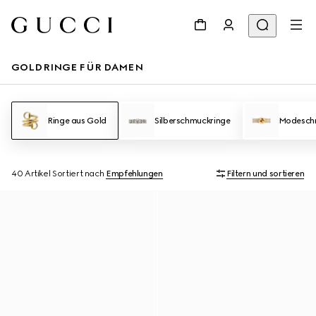
GOLDRINGE FÜR DAMEN
Ringe aus Gold
Silberschmuckringe
Modesch
40 Artikel
Sortiert nach
Empfehlungen
Filtern und sortieren