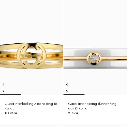
Gucci Interlocking 2-Band Ring 18
Gucci Interlocking dünner Ring
Karat
aus Zirkonia
€ 1.600
€ 690