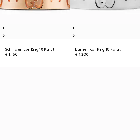
Schmaler Icon Ring 18 Karat
Dünner Icon Ring 18 Karat
€ 1.150
€ 1.200