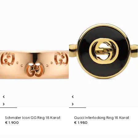
Schmaler Icon GG Ring 18 Karat
Gucci Interlocking Ring 18 Karat
€ 1.900
€ 1.980