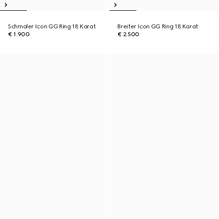
Schmaler Icon GG Ring 18 Karat
Breiter Icon GG Ring 18 Karat
€ 1.900
€ 2.500