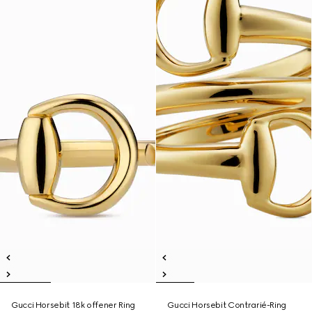
Gucci Horsebit 18k offener Ring
Gucci Horsebit Contrarié-Ring