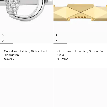
Gucci Horsebit Ring 18 Karat mit
Gucci Link to Love Ring Nieten 18k
Diamanten
Gold
€ 2.980
€ 1.980