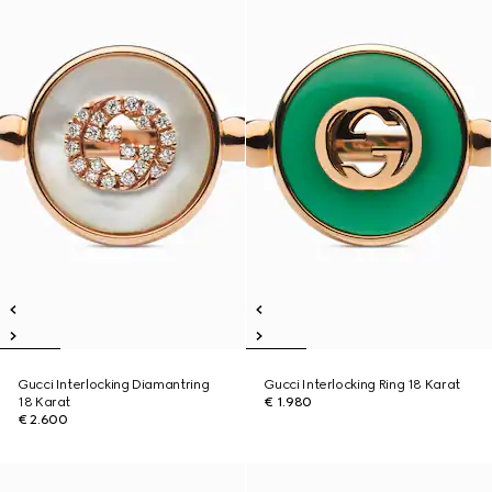
Gucci Interlocking Diamantring
Gucci Interlocking Ring 18 Karat
18 Karat
€ 1.980
€ 2.600