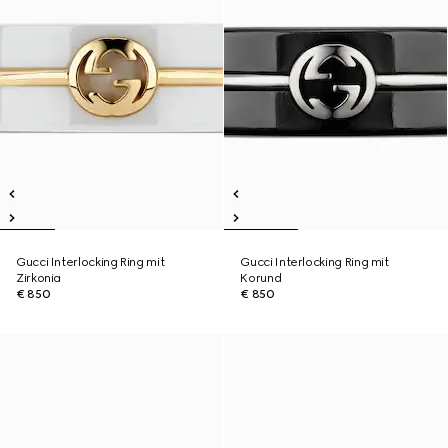
Gucci Interlocking Ring mit
Gucci Interlocking Ring mit
Zirkonia
Korund
€ 850
€ 850