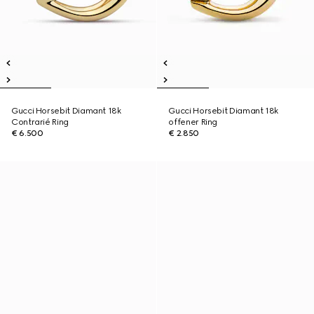
Gucci Horsebit Diamant 18k
Gucci Horsebit Diamant 18k
Contrarié Ring
offener Ring
€ 6.500
€ 2.850