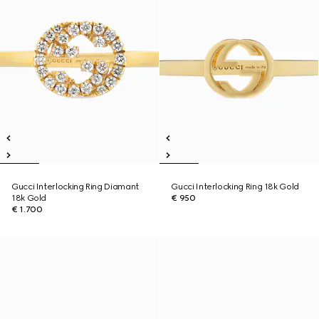
Gucci Interlocking Ring Diamant
Gucci Interlocking Ring 18k Gold
18k Gold
€ 950
€ 1.700