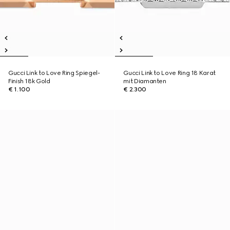
Gucci Link to Love Ring Spiegel-
Gucci Link to Love Ring 18 Karat
Finish 18k Gold
mit Diamanten
€ 1.100
€ 2.300