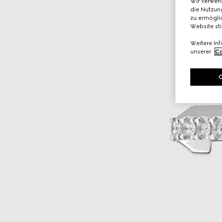
Wir verwen
die Nutzung
zu ermöglic
Website st
Weitere In
unserer
Co