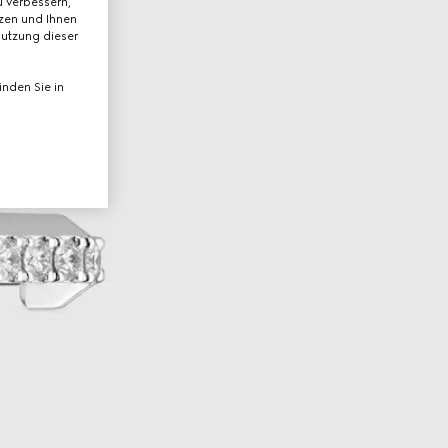
 verbessern,
tzen und Ihnen
Nutzung dieser
nden Sie in