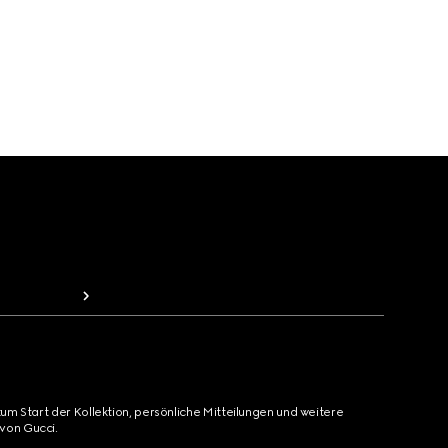
zum Start der Kollektion, persönliche Mitteilungen und weitere
von Gucci.