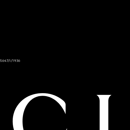
 5647/I/1936