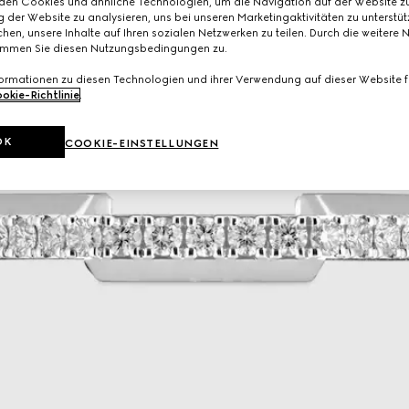
den Cookies und ähnliche Technologien, um die Navigation auf der Website zu
 der Website zu analysieren, uns bei unseren Marketingaktivitäten zu unterstü
hen, unsere Inhalte auf Ihren sozialen Netzwerken zu teilen. Durch die weitere 
immen Sie diesen Nutzungsbedingungen zu.
formationen zu diesen Technologien und ihrer Verwendung auf dieser Website fi
okie-Richtlinie
.
OK
COOKIE-EINSTELLUNGEN