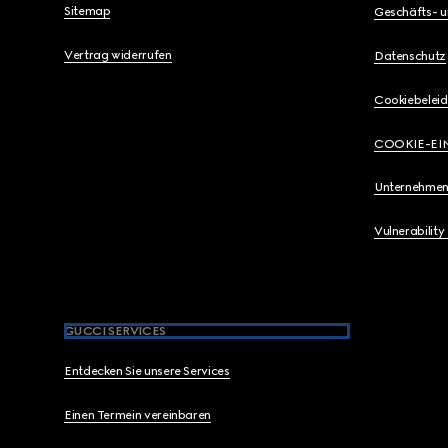
Sitemap
Geschäfts- 
Vertrag widerrufen
Datenschutz
Cookiebeleid
COOKIE-EI
Unternehmen
Vulnerability
GUCCI SERVICES
Entdecken Sie unsere Services
Einen Termein vereinbaren