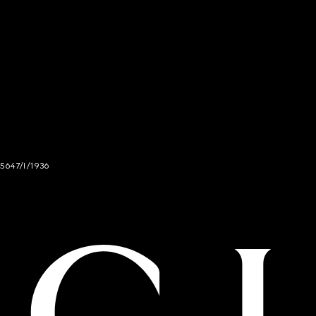
 5647/I/1936