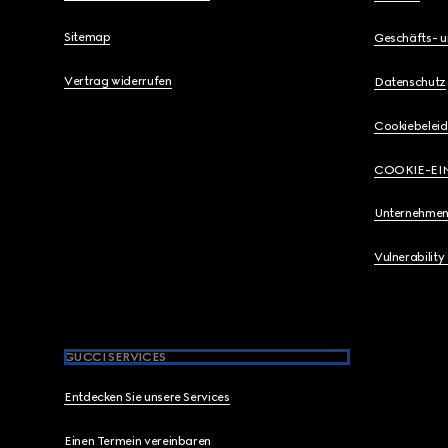
Sitemap
Geschäfts- 
Vertrag widerrufen
Datenschutz
Cookiebeleid
COOKIE-EI
Unternehmen
Vulnerability
GUCCI SERVICES
Entdecken Sie unsere Services
Einen Termein vereinbaren