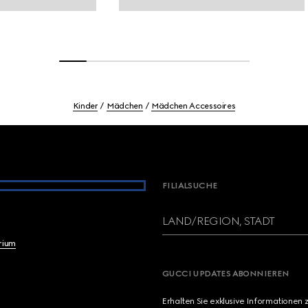
Kinder
Mädchen
Mädchen Accessoires
FILIALSUCHE
LAND/REGION, STADT
brium
GUCCI UPDATES ABONNIEREN
Erhalten Sie exklusive Informationen 