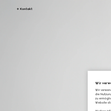
Kontakt
Wir verw
Wir verwen
die Nutzung
zu ermöglic
Website st