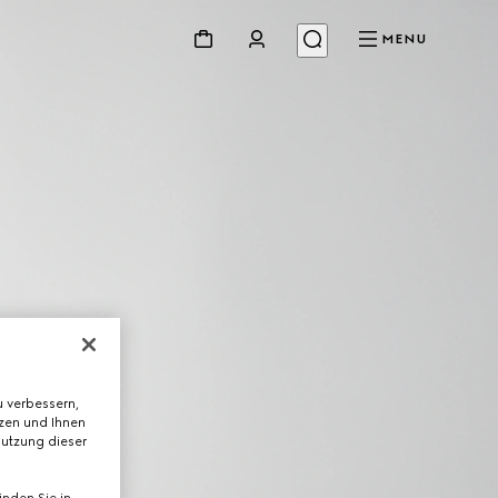
MENU
 verbessern,
tzen und Ihnen
Nutzung dieser