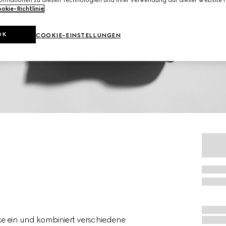
formationen zu diesen Technologien und ihrer Verwendung auf dieser Website fi
okie-Richtlinie
.
OK
COOKIE-EINSTELLUNGEN
e ein und kombiniert verschiedene