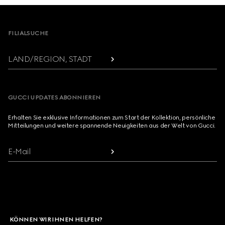
Footer
FILIALSUCHE
LAND/REGION, STADT
GUCCI UPDATES ABONNIEREN
Erhalten Sie exklusive Informationen zum Start der Kollektion, persönliche
Mitteilungen und weitere spannende Neuigkeiten aus der Welt von Gucci.
E-Mail
KÖNNEN WIR IHNEN HELFEN?