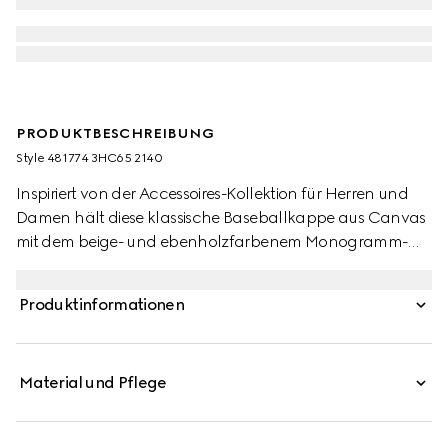
PRODUKTBESCHREIBUNG
Style ‎481774 3HC65 2140
Inspiriert von der Accessoires-Kollektion für Herren und
Damen hält diese klassische Baseballkappe aus Canvas
mit dem beige- und ebenholzfarbenem Monogramm-
Muster des Hauses Einzug in die Welt der Kindermode.
Produktinformationen
Material und Pflege