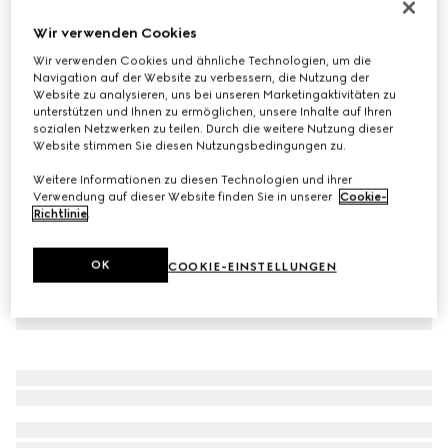
Kinder Mütze aus Original GG Canvas
Wir verwenden Cookies
€ 260
Wir verwenden Cookies und ähnliche Technologien, um die
Varianten
Original GG Canvas
Navigation auf der Website zu verbessern, die Nutzung der
Website zu analysieren, uns bei unseren Marketingaktivitäten zu
unterstützen und Ihnen zu ermöglichen, unsere Inhalte auf Ihren
sozialen Netzwerken zu teilen. Durch die weitere Nutzung dieser
Website stimmen Sie diesen Nutzungsbedingungen zu.
Weitere Informationen zu diesen Technologien und ihrer
Verwendung auf dieser Website finden Sie in unserer
Cookie-
Richtlinie
.
OK
COOKIE-EINSTELLUNGEN