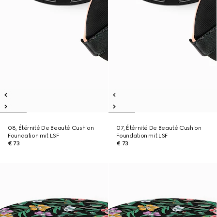
08, Étérnité De Beauté Cushion
07, Étérnité De Beauté Cushion
Foundation mit LSF
Foundation mit LSF
€ 73
€ 73