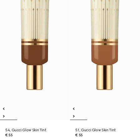
54, Gucci Glow Skin Tint
51, Gucci Glow Skin Tint
€ 55
€ 55