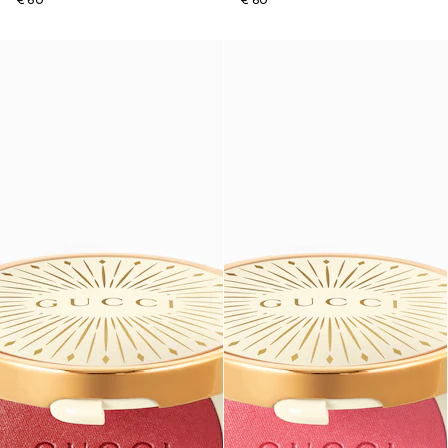
€ 60
€ 60