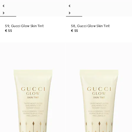
59, Gucci Glow Skin Tint
58, Gucci Glow Skin Tint
€ 55
€ 55