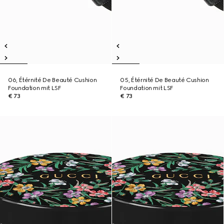
06, Étérnité De Beauté Cushion
05, Étérnité De Beauté Cushion
Foundation mit LSF
Foundation mit LSF
€ 73
€ 73