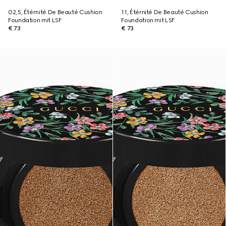
02,5, Étérnité De Beauté Cushion
11, Étérnité De Beauté Cushion
Foundation mit LSF
Foundation mit LSF
€ 73
€ 73