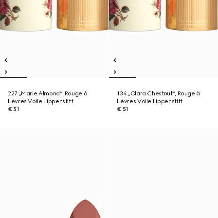
227 „Marie Almond“, Rouge à
134 „Clara Chestnut“, Rouge à
Lèvres Voile Lippenstift
Lèvres Voile Lippenstift
€ 51
€ 51