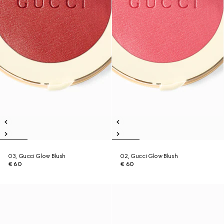
03, Gucci Glow Blush
02, Gucci Glow Blush
€ 60
€ 60