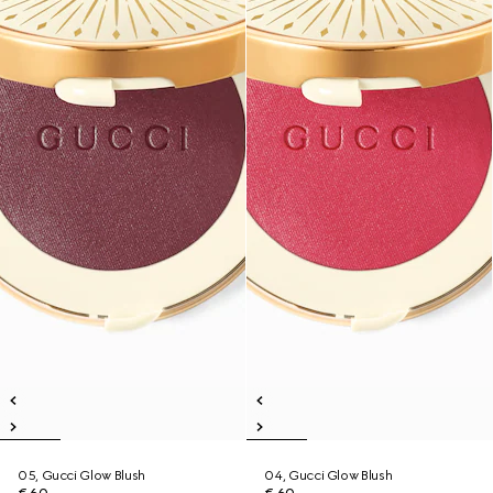
05, Gucci Glow Blush
04, Gucci Glow Blush