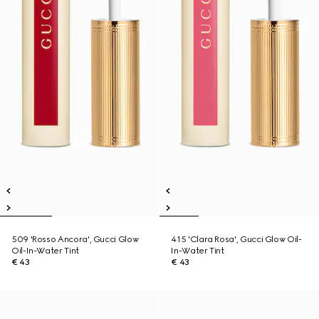
509 'Rosso Ancora', Gucci Glow
415 'Clara Rosa', Gucci Glow Oil-
Oil-In-Water Tint
In-Water Tint
€ 43
€ 43