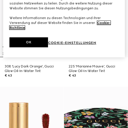
sozialen Netzwerken zu teilen. Durch die weitere Nutzung dieser
Website stimmen Sie diesen Nutzungsbedingungen zu.
Weitere Informationen zu diesen Technologien und ihrer
Verwendung auf dieser Website finden Sie in unserer
Cookie-
Richtlinie
.
OK
COOKIE-EINSTELLUNGEN
308 'Lucy Dark Orange', Gucci
225 'Marianne Mauve', Gucci
Glow Oil-In-Water Tint
Glow Oil-In-Water Tint
€ 43
€ 43