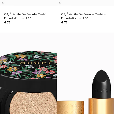
04, Étérnité De Beauté Cushion
03, Étérnité De Beauté Cushion
Foundation mit LSF
Foundation mit LSF
€ 73
€ 73