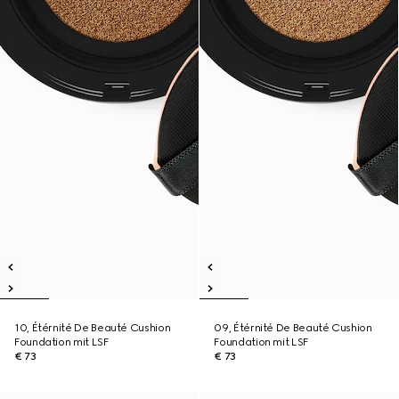
10, Étérnité De Beauté Cushion
09, Étérnité De Beauté Cushion
Foundation mit LSF
Foundation mit LSF
€ 73
€ 73