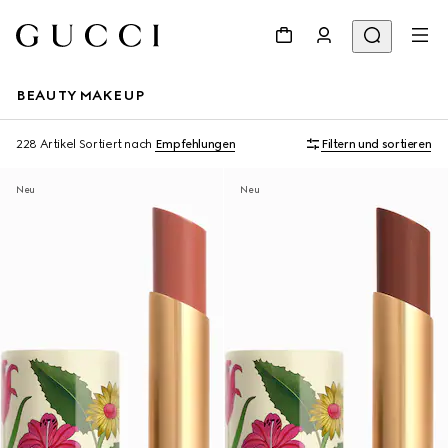
BEAUTY MAKEUP
228 Artikel
Sortiert nach
Empfehlungen
Filtern und sortieren
Neu
Neu