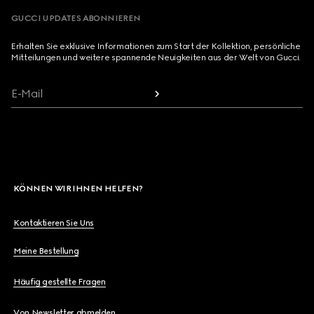
GUCCI UPDATES ABONNIEREN
Erhalten Sie exklusive Informationen zum Start der Kollektion, persönliche
Mitteilungen und weitere spannende Neuigkeiten aus der Welt von Gucci.
E-Mail
KÖNNEN WIR IHNEN HELFEN?
Kontaktieren Sie Uns
Meine Bestellung
Häufig gestellte Fragen
Von Newsletter abmelden