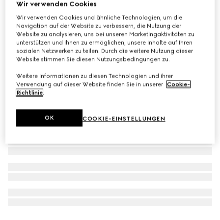
Wir verwenden Cookies
The Alchemist's Garden, The Voice of the Snake, 50 ml,
Wir verwenden Cookies und ähnliche Technologien, um die
Eau De Parfum
Navigation auf der Website zu verbessern, die Nutzung der
Website zu analysieren, uns bei unseren Marketingaktivitäten zu
€ 240
unterstützen und Ihnen zu ermöglichen, unsere Inhalte auf Ihren
sozialen Netzwerken zu teilen. Durch die weitere Nutzung dieser
Website stimmen Sie diesen Nutzungsbedingungen zu.
Weitere Informationen zu diesen Technologien und ihrer
Verwendung auf dieser Website finden Sie in unserer
Cookie-
Richtlinie
.
OK
COOKIE-EINSTELLUNGEN