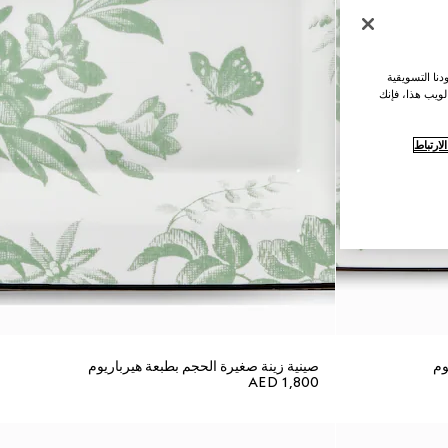
نا التسويقية
لويب هذا، فإنك
ارتباط
وم
صينية زينة صغيرة الحجم بطبعة هيرباريوم
AED 1,800