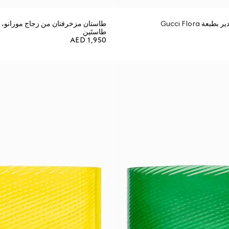
ة Gucci Flora
طاستان مزخرفتان من زجاج مورانو،
طاستَين
AED 1,950