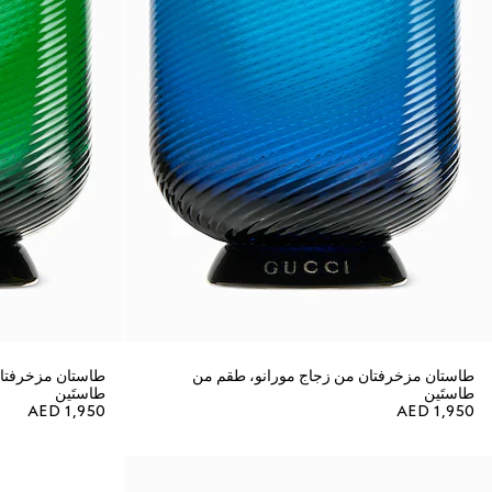
طاستان مزخرفتان من زجاج مورانو، طقم من
طاستان مزخرفتان
طاستَين
طاستَين
AED 1,950
AED 1,950