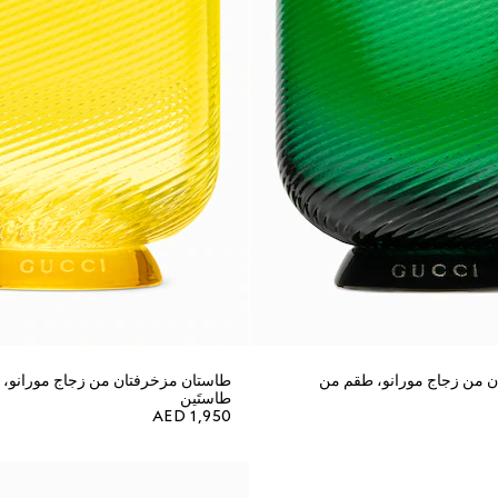
 من زجاج مورانو، طقم من
طاستان مزخرفتان من زجاج مورانو،
طاستَين
AED 1,950