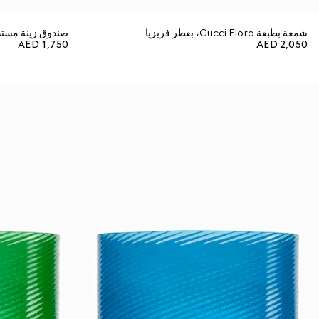
شمعة بطبعة Gucci Flora، بعطر فريزيا
صندوق زينة مستدير بطبع
AED 1,750
AED 2,050