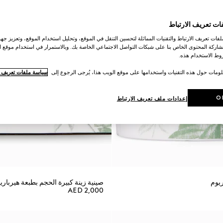
ات تعريف الارتباط
ات تعريف الارتباط والتقنيات المماثلة لتحسين التنقل في الموقع، وتحليل استخدام الموقع، وتعزيز جهود
اركة المحتوى الخاص بنا على شبكات التواصل الاجتماعي الخاصة بك. وبالاستمرار في استخدام موقع ا
ط الاستخدام هذه.
لومات حول هذه التقنيات واستخدامها على موقع الويب هذا، يُرجى الرجوع إلى
سياسة ملفات تعريف ال
O
إعدادات ملف تعريف الارتباط
يوم
صينية زينة كبيرة الحجم بطبعة هيرباري
AED 2,000