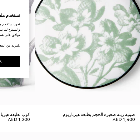
نستخدم ملف
نحن نستخدم ملف
والسماح لك بمش
توافق على شرو
.لمزيد من المع
K
صينية زينة صغيرة الحجم بطبعة هيرباريوم
كوب بطبعة هيربار
AED 1,200
AED 1,400