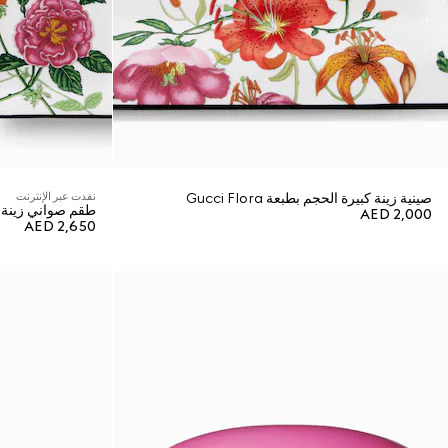
صينية زينة كبيرة الحجم بطبعة Gucci Flora
نفدت عبر الإنترنت
طقم صواني زينة بطبعة ra
AED 2,000
AED 2,650