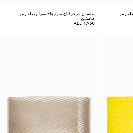
 طقم من
طاستان مزخرفتان من زجاج مورانو، طقم من
طاستَين
AED 1,950