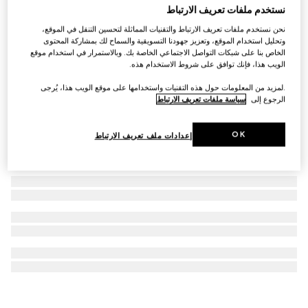
نستخدم ملفات تعريف الارتباط
ورق جدران بطبعة أزهار الزنبق
نحن نستخدم ملفات تعريف الارتباط والتقنيات المماثلة لتحسين التنقل في الموقع،
AED 2,400
وتحليل استخدام الموقع، وتعزيز جهودنا التسويقية والسماح لك بمشاركة المحتوى
الخاص بنا على شبكات التواصل الاجتماعي الخاصة بك. وبالاستمرار في استخدام موقع
الويب هذا، فإنك توافق على شروط الاستخدام هذه.
.لمزيد من المعلومات حول هذه التقنيات واستخدامها على موقع الويب هذا، يُرجى
الرجوع إلى
سياسة ملفات تعريف الارتباط
OK
إعدادات ملف تعريف الارتباط