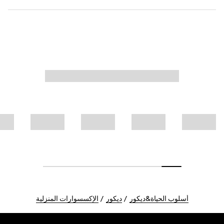
أسلوب الحياة&ديكور
ديكور
الإكسسوارات المنزلية
Foote