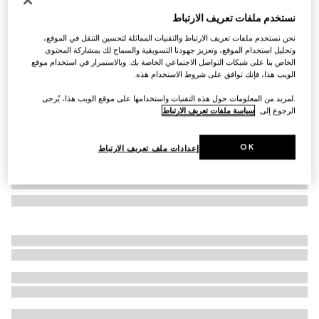
صينية زينة كبيرة الحجم بطبعة هيرباريوم
نستخدم ملفات تعريف الارتباط
AED 2,000
نحن نستخدم ملفات تعريف الارتباط والتقنيات المماثلة لتحسين التنقل في الموقع،
تنويعات
بورسلين باللونين الأبيض والأخضر
وتحليل استخدام الموقع، وتعزيز جهودنا التسويقية والسماح لك بمشاركة المحتوى
الخاص بنا على شبكات التواصل الاجتماعي الخاصة بك. وبالاستمرار في استخدام موقع
الويب هذا، فإنك توافق على شروط الاستخدام هذه.
.لمزيد من المعلومات حول هذه التقنيات واستخدامها على موقع الويب هذا، يُرجى
الرجوع إلى
سياسة ملفات تعريف الارتباط
OK
إعدادات ملف تعريف الارتباط