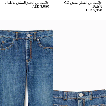
جاكيت من القطن بنقش GG
جاكيت من الجينز المبيّض للأطفال
للأطفال
AED 3,850
AED 5,350