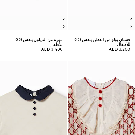
فستان بولو من القطن بنقش GG
تنورة من النايلون بنقش GG
للأطفال
للأطفال
AED 3,400
AED 3,200