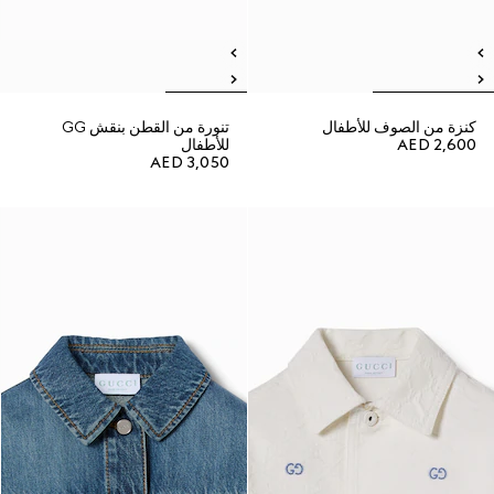
كنزة من الصوف للأطفال
تنورة من القطن بنقش GG
AED 2,600
للأطفال
AED 3,050