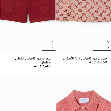
فستان من كانفاس GG للأطفال
شورت من كانفاس القطن
AED 4,650
للأطفال
AED 2,400