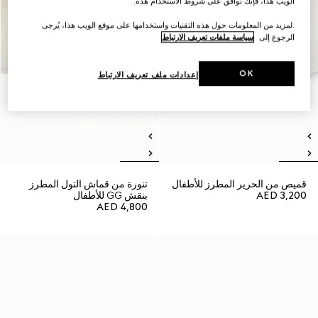
الويب هذا، فإنك توافق على شروط الاستخدام هذه.
.لمزيد من المعلومات حول هذه التقنيات واستخدامها على موقع الويب هذا، يُرجى
الرجوع إلى
سياسة ملفات تعريف الارتباط
OK
إعدادات ملف تعريف الارتباط
قميص من الحرير المطرز للأطفال
تنورة من قماش التول المطرز
AED 3,200
بنقش GG للأطفال
AED 4,800