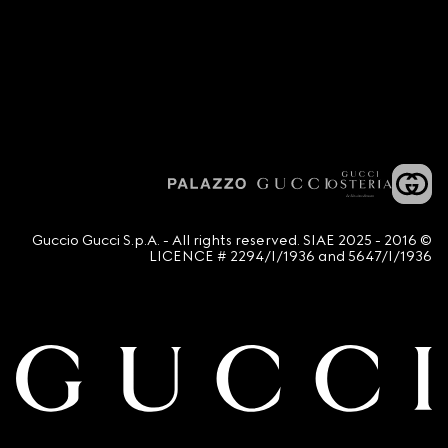
© 2016 - 2025 Guccio Gucci S.p.A. - All rights reserved. SIAE
LICENCE # 2294/I/1936 and 5647/I/1936