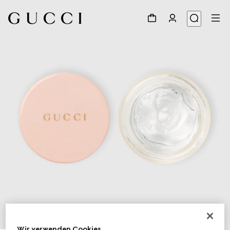
1
/
3
Wir verwenden Cookies