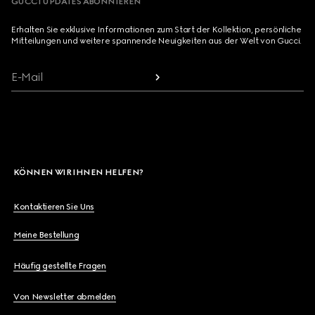
GUCCI UPDATES ABONNIEREN
Erhalten Sie exklusive Informationen zum Start der Kollektion, persönliche
Mitteilungen und weitere spannende Neuigkeiten aus der Welt von Gucci.
E-Mail
KÖNNEN WIR IHNEN HELFEN?
Kontaktieren Sie Uns
Meine Bestellung
Häufig gestellte Fragen
Von Newsletter abmelden