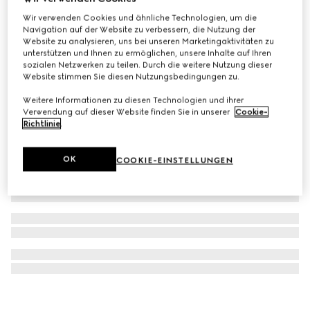
Éclat De Beauté Effet Lumière Face Gloss
Wir verwenden Cookies und ähnliche Technologien, um die
Navigation auf der Website zu verbessern, die Nutzung der
£22
Website zu analysieren, uns bei unseren Marketingaktivitäten zu
unterstützen und Ihnen zu ermöglichen, unsere Inhalte auf Ihren
sozialen Netzwerken zu teilen. Durch die weitere Nutzung dieser
Website stimmen Sie diesen Nutzungsbedingungen zu.
Weitere Informationen zu diesen Technologien und ihrer
Verwendung auf dieser Website finden Sie in unserer
Cookie-
Richtlinie
.
OK
COOKIE-EINSTELLUNGEN