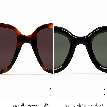
نظارات شمسية بإطار دائري
نظارات شمسية بإطار مربع