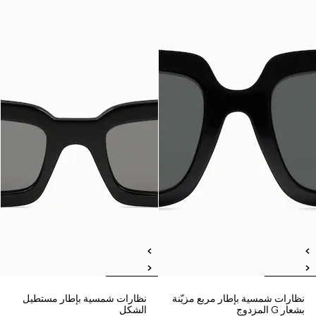
نظارات شمسية بإطار مربع مزيّنة
نظارات شمسية بإطار مستطيل
بشعار G المزدوج
الشكل