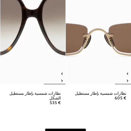
نظارات شمسية بإطار مستطيل
نظارات شمسية بإطار مستطيل
€ 605
الشكل
€ 535