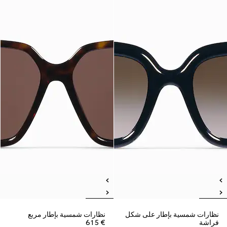
نظارات شمسية بإطار على شكل
نظارات شمسية بإطار مربع
فراشة
€ 615