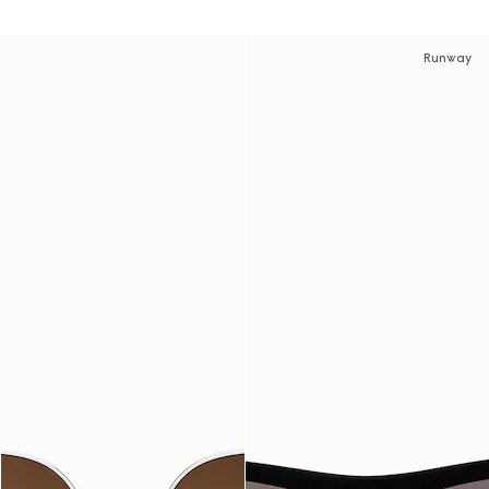
Runway