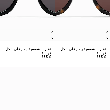
نظارات شمسية بإطار على شكل
نظارات شمسية بإطار على شكل
فراشة
فراشة
€ 385
€ 385