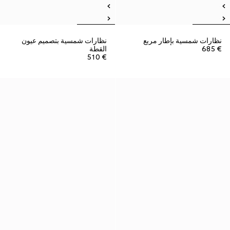
نظارات شمسية بإطار مربع
نظارات شمسية بتصميم عيون
€ 685
القطة
€ 510