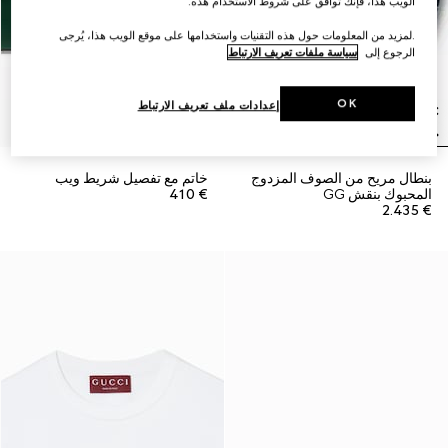
الويب هذا، فإنك توافق على شروط الاستخدام هذه.
.لمزيد من المعلومات حول هذه التقنيات واستخدامها على موقع الويب هذا، يُرجى
الرجوع إلى
سياسة ملفات تعريف الارتباط
OK
إعدادات ملف تعريف الارتباط
بنطال مريح من الصوف المزدوج
خاتم مع تفصيل شريط ويب
المحبوك بنقش GG
€ 410
€ 2.435