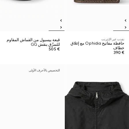
نفدت عبر الإنترنت
قبعة بيسبول من القماش المقاوم
حافظة مفاتيح Ophidia مع إغلاق
للتمزّق بنقش GG
خطاف
€ 505
€ 390
التخصيص بالأحرف الأولى