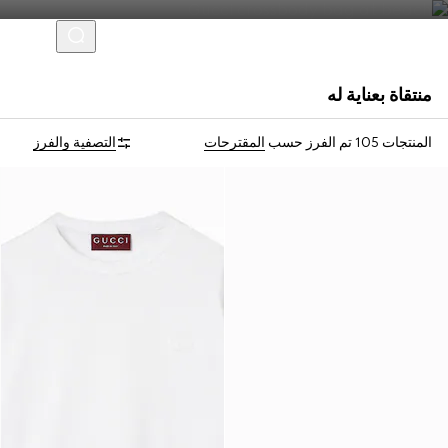
منتقاة بعناية له
Virtual Try-On
المنتجات 105
تم الفرز حسب
المقترحات
التصفية والفرز