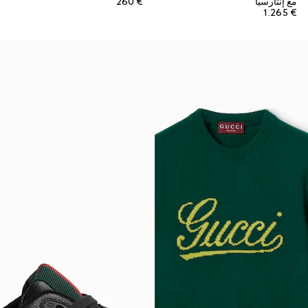
مع إنتارسيا
€ 260
€ 1.265