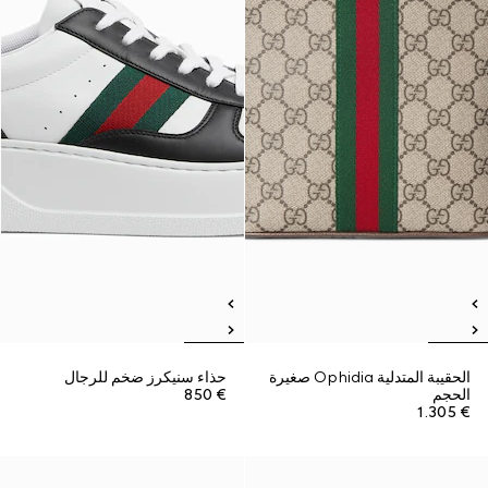
الحقيبة المتدلية Ophidia صغيرة
حذاء سنيكرز ضخم للرجال
الحجم
€ 850
€ 1.305