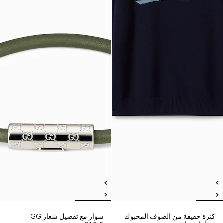
كنزة خفيفة من الصوف المحبوك
سوار مع تفصيل شعار GG