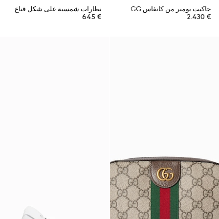
جاكيت بومبر من كانفاس GG
نظارات شمسية على شكل قناع
€ 645
€ 2.430