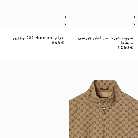
سويت شيرت من قطن جيرسي
حزام GG Marmont بوجهَين
ممشّط
€ 545
€ 1.060