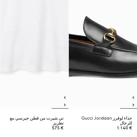
حذاء لوفرز Gucci Jordaan
تي شيرت من قطن جيرسي مع
للرجال
تطريز
€ 575
€ 1.140