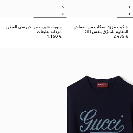
جاكيت مزوّد بسحّاب من القماش
سويت شيرت من جيرسي القطن
المقاوم للتمزّق بنقش GG
مزدانة بطبعات
€ 1.150
€ 2.435