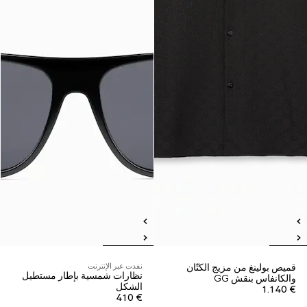
قميص بولينغ من مزيج الكتّان
نفدت عبر الإنترنت
نظارات شمسية بإطار مستطيل
والكانفاس بنقش GG
الشكل
€ 1.140
€ 410