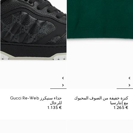
كنزة خفيفة من الصوف المحبوك
حذاء سنيكرز Gucci Re-Web
مع إنتارسيا
للرجال
€ 1.135
€ 1.265