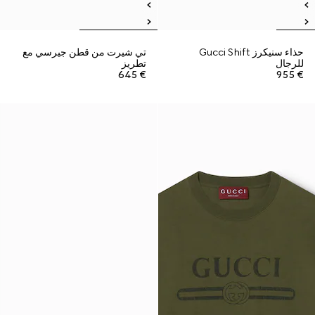
حذاء سنيكرز Gucci Shift
تي شيرت من قطن جيرسي مع
للرجال
تطريز
€ 645
€ 955