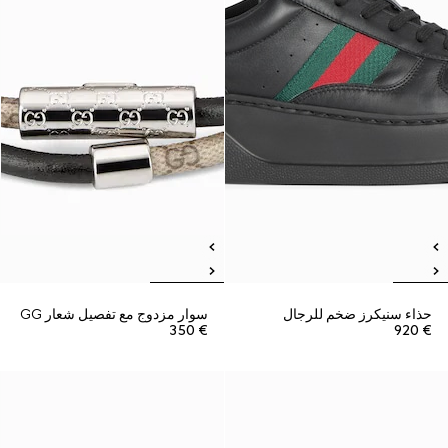
حذاء سنيكرز ضخم للرجال
سوار مزدوج مع تفصيل شعار GG
€ 350
€ 920