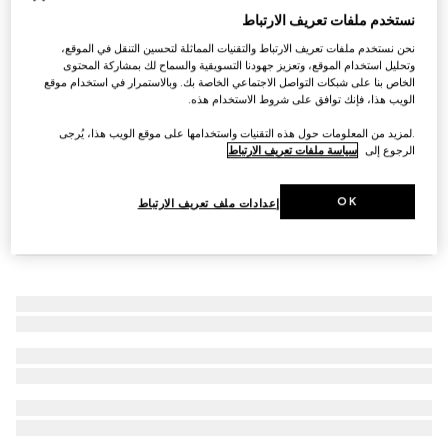
نستخدم ملفات تعريف الارتباط
خاتم مع تفصيل شريط ويب
€ 410
نحن نستخدم ملفات تعريف الارتباط والتقنيات المماثلة لتحسين التنقل في الموقع،
وتحليل استخدام الموقع، وتعزيز جهودنا التسويقية والسماح لك بمشاركة المحتوى
الخاص بنا على شبكات التواصل الاجتماعي الخاصة بك. وبالاستمرار في استخدام موقع
الويب هذا، فإنك توافق على شروط الاستخدام هذه.
.لمزيد من المعلومات حول هذه التقنيات واستخدامها على موقع الويب هذا، يُرجى
الرجوع إلى
سياسة ملفات تعريف الارتباط
OK
إعدادات ملف تعريف الارتباط