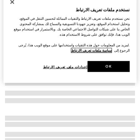
سوار مع تفصيل شعار GG
نستخدم ملفات تعريف الارتباط
€ 260
نحن نستخدم ملفات تعريف الارتباط والتقنيات المماثلة لتحسين التنقل في الموقع،
تنويعات
جلد باللون الأخضر الحرجي
وتحليل استخدام الموقع، وتعزيز جهودنا التسويقية والسماح لك بمشاركة المحتوى
الخاص بنا على شبكات التواصل الاجتماعي الخاصة بك. وبالاستمرار في استخدام موقع
الويب هذا، فإنك توافق على شروط الاستخدام هذه.
.لمزيد من المعلومات حول هذه التقنيات واستخدامها على موقع الويب هذا، يُرجى
الرجوع إلى
سياسة ملفات تعريف الارتباط
OK
إعدادات ملف تعريف الارتباط