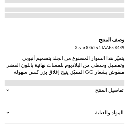
وصف المنتج
Style ‎836244 IAAE5 8489
يتميّز هذا السوار المصنوع من الجلد بتصميم أنبوبي
وتفصيل وسطي من البلاديوم بلمسات نهائية باللون الفضي
منقوش بشعار GG المميّز. يتيح إغلاق بزر كبس سهولة
الارتداء.
تفاصيل المنتج
المواد والعناية