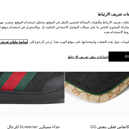
ات تعريف الارتباط
ات تعريف الارتباط والتقنيات المماثلة لتحسين التنقل في الموقع، وتحليل استخدام الموقع، وتعزيز جهود
اركة المحتوى الخاص بنا على شبكات التواصل الاجتماعي الخاصة بك. وبالاستمرار في استخدام موقع ا
ط الاستخدام هذه.
لومات حول هذه التقنيات واستخدامها على موقع الويب هذا، يُرجى الرجوع إلى
سياسة ملفات تعريف ال
O
إعدادات ملف تعريف الارتباط
انفاس قطن بنقش GG
حذاء سنيكرز Screener للرجال