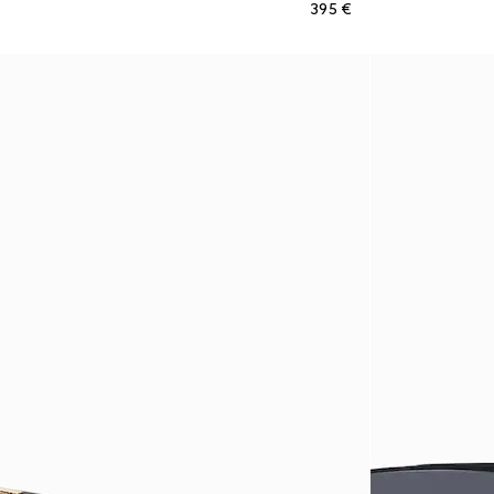
€ 395