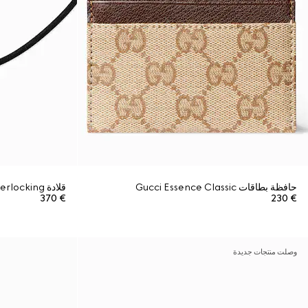
حافظة بطاقات Gucci Essence Classic
قلادة Gucci Interlocking من الحبل المغناطيسي
€ 370
€ 230
وصلت منتجات جديدة