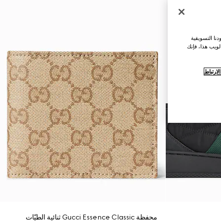
نا التسويقية
لويب هذا، فإنك
ارتباط
محفظة Gucci Essence Classic ثنائية الطيّات