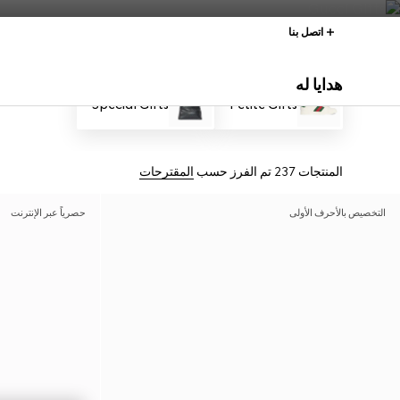
اتصل بنا
هدايا له
Special Gifts
Petite Gifts
المنتجات 237
تم الفرز حسب
المقترحات
التخصيص بالأحرف الأولى
حصرياً عبر الإنترنت