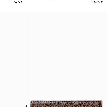
€ 575
€ 1.675