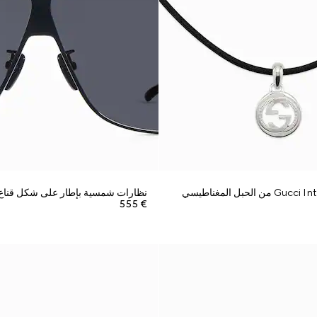
نظارات شمسية بإطار على شكل قناع
€ 555