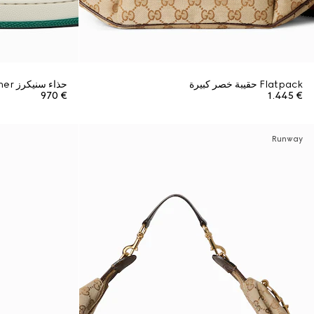
Flatpack حقيبة خصر كبيرة
حذاء سنيكرز Screener للرجال
€ 970
€ 1.445
Runway