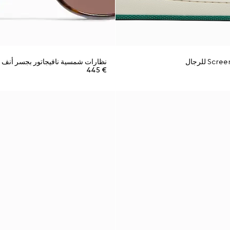
نظارات شمسية نافيجاتور بجسر أنف
€ 445