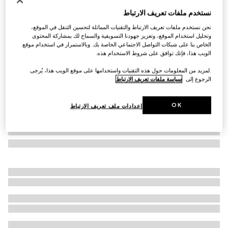
وشاح من صوف الحرير بنقش جاكار جي جي
نستخدم ملفات تعريف الارتباط
€ 575
نحن نستخدم ملفات تعريف الارتباط والتقنيات المماثلة لتحسين التنقل في الموقع،
تنويعات
لون بني/ بيج
وتحليل استخدام الموقع، وتعزيز جهودنا التسويقية والسماح لك بمشاركة المحتوى
الخاص بنا على شبكات التواصل الاجتماعي الخاصة بك. وبالاستمرار في استخدام موقع
الويب هذا، فإنك توافق على شروط الاستخدام هذه.
.لمزيد من المعلومات حول هذه التقنيات واستخدامها على موقع الويب هذا، يُرجى
الرجوع إلى
سياسة ملفات تعريف الارتباط
OK
إعدادات ملف تعريف الارتباط