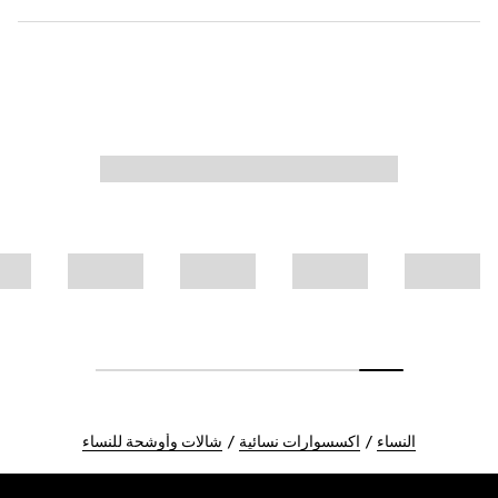
النساء
اكسسوارات نسائية
شالات وأوشحة للنساء
Foote