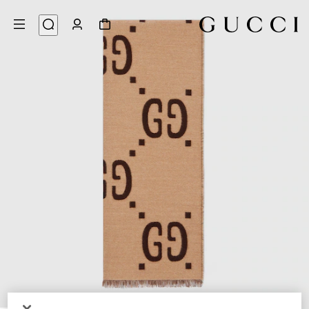
3
/
1