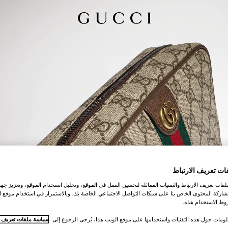
ات تعريف الارتباط
ات تعريف الارتباط والتقنيات المماثلة لتحسين التنقل في الموقع، وتحليل استخدام الموقع، وتعزيز جهود
اركة المحتوى الخاص بنا على شبكات التواصل الاجتماعي الخاصة بك. وبالاستمرار في استخدام موقع ا
ط الاستخدام هذه.
لومات حول هذه التقنيات واستخدامها على موقع الويب هذا، يُرجى الرجوع إلى
سياسة ملفات تعريف ال