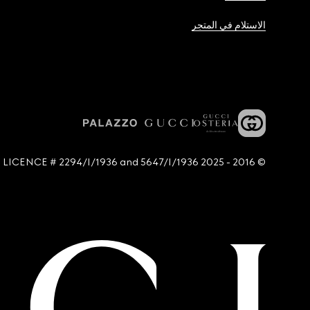
الاستلام في المتجر
© 2016 - 2025 Guccio Gucci S.p.A. - All rights reserved. SIAE LICENCE # 2294/I/1936 and 5647/I/1936