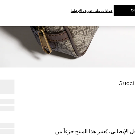
O
إعدادات ملف تعريف الارتباط
لإيطالي، يُعتبر هذا المنتج جزءاً من