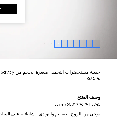
K
+
4
حقيبة مستحضرات التجميل صغيرة الحجم من Gucci Savoy
€ 675
وصف المنتج
Style ‎760019 96IWT 8745
بوحي من الروح الصيفية والنوادي الشاطئية على الساحل ا