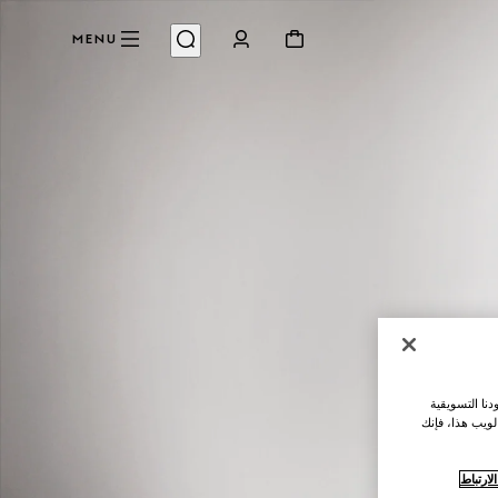
MENU
نا التسويقية
لويب هذا، فإنك
ارتباط