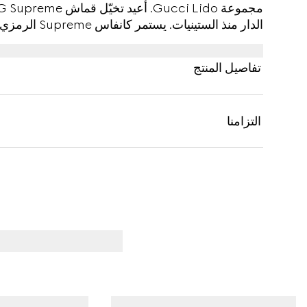
الدار منذ الستي
وبتقليم شريط ويب باللونين الأخضر والأحمر.
تفاصيل المنتج
التزامنا