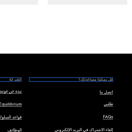
Foote
هل يمكننا مساعدتك؟
الشركة
نبذة عن غوت
اتصل بنا
طلبي
Equilibrium
FAQs
قواعد السلوك
إلغاء الاشتراك في البريد الإلكتروني
الوظائف