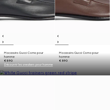
Mocassins Gucci Como pour
Mocassins Gucci Como pour
homme
homme
€ 890
€ 890
Découvrir les sneakers pour homme