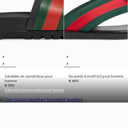
Sandales en caoutchouc pour
Nu-pieds à motif GG pour homme
homme
€ 690
€ 390
Découvrir les mocassins pour homme