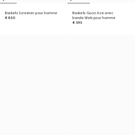
Baskets Screener pour homme
Baskets Gucci Ace avec
€ 850
bande Web pour homme
€ 595