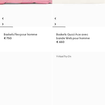
Baskets Flex pour homme
Baskets Gucci Ace avec
€ 750
bande Web pour homme
€ 650
Virtual Try-On