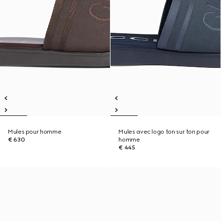
Mules pour homme
Mules avec logo ton sur ton pour
€ 630
homme
€ 445