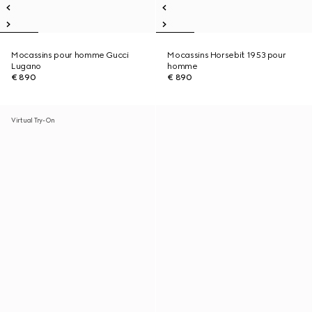
Mocassins pour homme Gucci
Mocassins Horsebit 1953 pour
Lugano
homme
€ 890
€ 890
Virtual Try-On