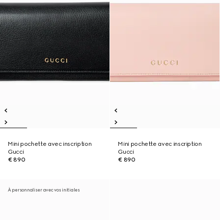
Mini pochette avec inscription
Mini pochette avec inscription
Gucci
Gucci
€ 890
€ 890
À personnaliser avec vos initiales