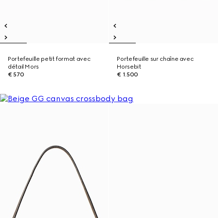
Portefeuille petit format avec
Portefeuille sur chaîne avec
détail Mors
Horsebit
€ 570
€ 1.500