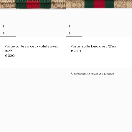
Porte-cartes à deux volets avec
Portefeuille long avec Web
Web
€ 630
€ 320
À personnaliser avec vos initiales