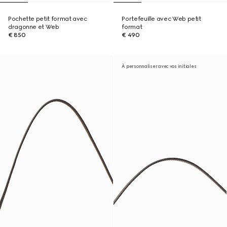
Pochette petit format avec
Portefeuille avec Web petit
dragonne et Web
format
€ 850
€ 490
À personnaliser avec vos initiales