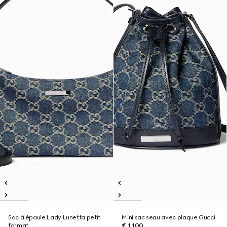
Sac à épaule Lady Lunetta petit
Mini sac seau avec plaque Gucci
format
€ 1.100