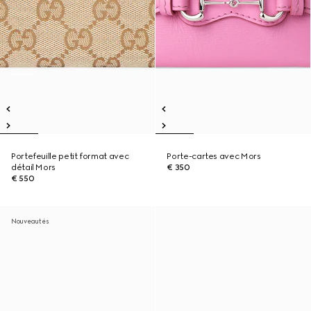
Portefeuille petit format avec
Porte-cartes avec Mors
détail Mors
€ 350
€ 550
Nouveautés