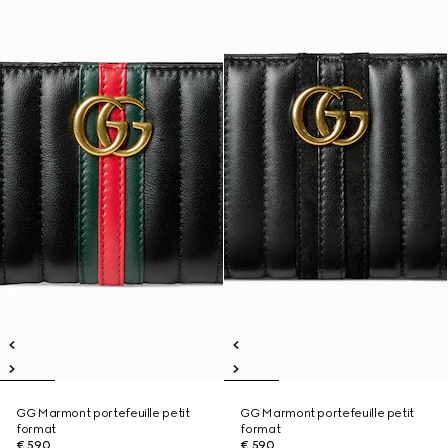
GG Marmont portefeuille petit
GG Marmont portefeuille petit
format
format
€ 590
€ 590