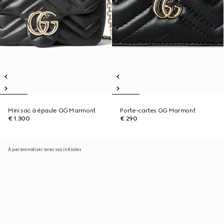
Mini sac à épaule GG Marmont
Porte-cartes GG Marmont
€ 1.300
€ 290
À personnaliser avec vos initiales