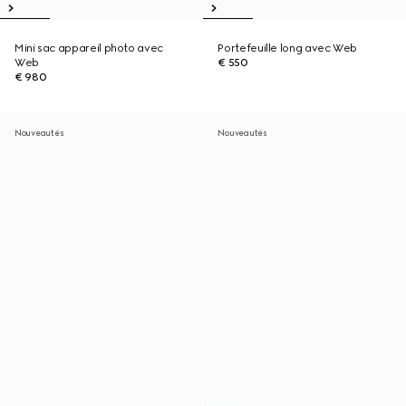
Mini sac appareil photo avec
Portefeuille long avec Web
Web
€ 550
€ 980
Nouveautés
Nouveautés