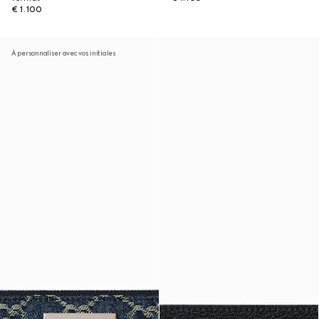
€ 1.100
À personnaliser avec vos initiales