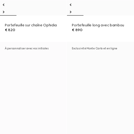
Portefeuille sur chaîne Ophidia
Portefeuille long avec bambou
€ 820
€ 890
À personnaliser avec vos initiales
Exclusivité Monte Carlo et en ligne