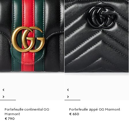
Portefeuille continental GG
Portefeuille zippé GG Marmont
Marmont
€ 650
€ 790