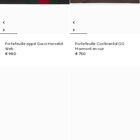
Portefeuille zippé Gucci Horsebit
Portefeuille Continental GG
Web
Marmont en cuir
€ 980
€ 750