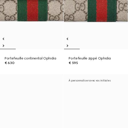
Portefeuille continental Ophidia
Portefeuille zippé Ophidia
€ 630
€ 595
À personnaliser avec vos initiales