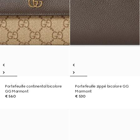
Portefeuille continental bicolore
Portefeuille zippé bicolore GG
GG Marmont
Marmont
€ 560
€ 530