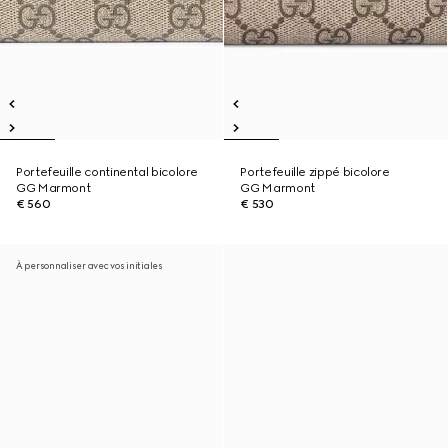
Portefeuille continental bicolore
Portefeuille zippé bicolore
GG Marmont
GG Marmont
€ 560
€ 530
À personnaliser avec vos initiales