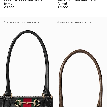
format
format
€ 3.200
€ 2.600
À personnaliser avec vos initiales
À personnaliser avec vos initiales