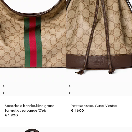
Sacoche à bandoulière grand
Petit sac seau Gucci Venice
format avec bande Web
€ 1.600
€ 1.900