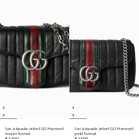
Sac à épaule Jetset GG Marmont
Sac à épaule Jetset GG Marmont
moyen format
petit format
€ 2.500
€ 1.500