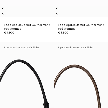
Sac à épaule Jetset GG Marmont
Sac à épaule Jetset GG Marmont
petit format
petit format
€ 1.500
€ 1.500
À personnaliser avec vos initiales
À personnaliser avec vos initiales