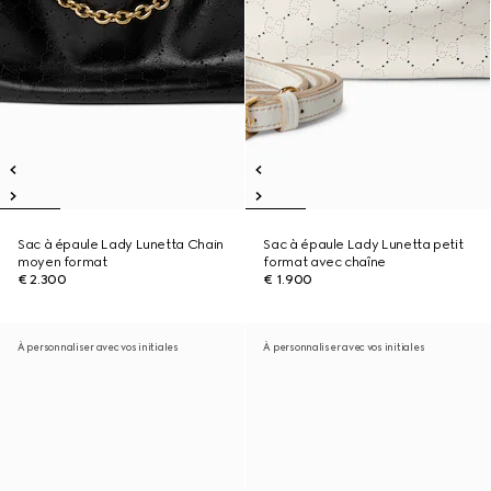
Sac à épaule Lady Lunetta Chain
Sac à épaule Lady Lunetta petit
moyen format
format avec chaîne
€ 2.300
€ 1.900
À personnaliser avec vos initiales
À personnaliser avec vos initiales