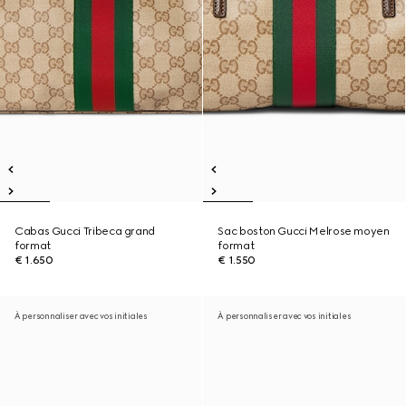
Cabas Gucci Tribeca grand
Sac boston Gucci Melrose moyen
format
format
€ 1.650
€ 1.550
À personnaliser avec vos initiales
À personnaliser avec vos initiales