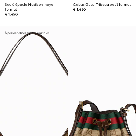
Sac à épaule Madison moyen
Cabas Gucci Tribeca petit format
format
€ 1.450
€ 1.450
À personnaliser avec vos initiales