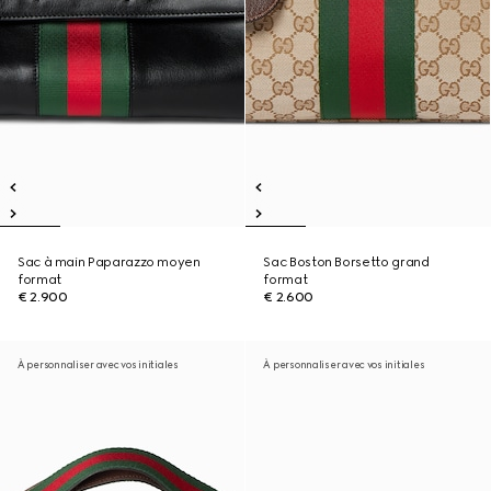
Sac à main Paparazzo moyen
Sac Boston Borsetto grand
format
format
€ 2.900
€ 2.600
À personnaliser avec vos initiales
À personnaliser avec vos initiales