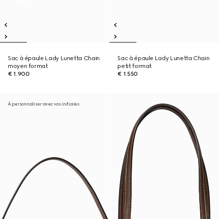
Sac à épaule Lady Lunetta Chain
Sac à épaule Lady Lunetta Chain
moyen format
petit format
€ 1.900
€ 1.550
À personnaliser avec vos initiales