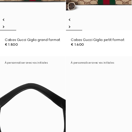
Cabas Gucci Giglio grand format
Cabas Gucci Giglio petit format
€ 1.800
€ 1.600
À personnaliser avec vos initiales
À personnaliser avec vos initiales