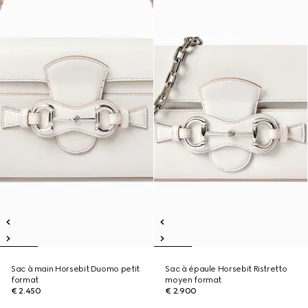
Sac à main Horsebit Duomo petit
Sac à épaule Horsebit Ristretto
format
moyen format
€ 2.450
€ 2.900