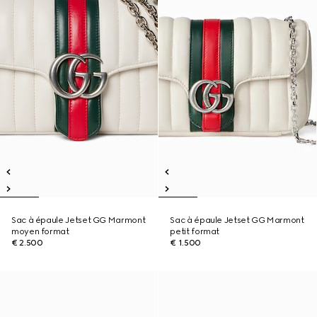
Sac à épaule Jetset GG Marmont
Sac à épaule Jetset GG Marmont
moyen format
petit format
€ 2.500
€ 1.500