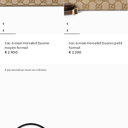
Sac à main Horsebit Duomo
Sac à main Horsebit Duomo petit
moyen format
format
€ 2.900
€ 2.200
À personnaliser avec vos initiales