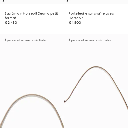
Sac à main Horsebit Duomo petit
Portefeuille sur chaîne avec
format
Horsebit
€ 2.450
€ 1.500
À personnaliser avec vos initiales
À personnaliser avec vos initiales