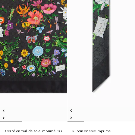
Carré en twill de soie imprimé GG
Ruban en soie imprimé