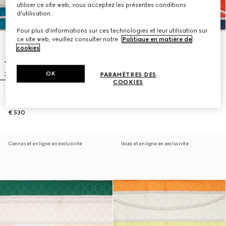
utiliser ce site web, vous acceptez les présentes conditions
d'utilisation.
Pour plus d'informations sur ces technologies et leur utilisation sur
ce site web, veuillez consulter notre
Politique en matière de
cookies
.
OK
PARAMÈTRES DES
COOKIES
Carré en soie imprimé 'Saint-
Carré en soie imprimé 'Mykonos'
Tropez'
€ 530
€ 530
Cannes et en ligne en exclusivité
Ibiza et en ligne en exclusivité