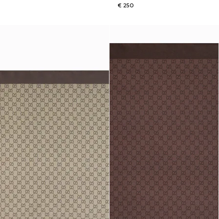
€ 250