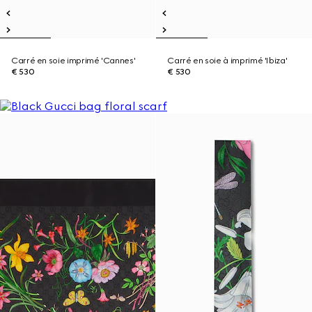
Carré en soie imprimé 'Cannes'
Carré en soie à imprimé 'Ibiza'
€ 530
€ 530