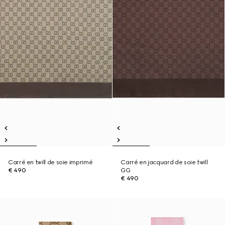
Carré en twill de soie imprimé
Carré en jacquard de soie twill
€ 490
GG
€ 490