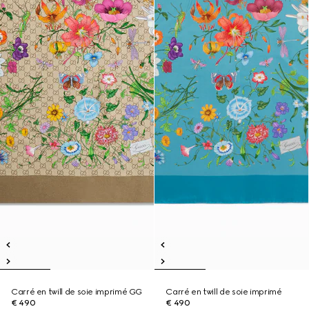
Carré en twill de soie imprimé GG
Carré en twill de soie imprimé
€ 490
€ 490