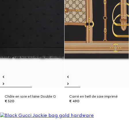
Châle en soie et laine Double G
Carré en twill de soie imprimé
€ 520
€ 490