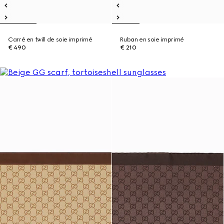
Carré en twill de soie imprimé
Ruban en soie imprimé
€ 490
€ 210