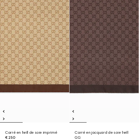
Carré en twill de soie imprimé
Carré en jacquard de soie twill
€ 250
GG