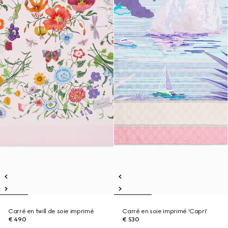
Carré en twill de soie imprimé
Carré en soie imprimé 'Capri'
€ 490
€ 530