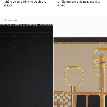
Châle en soie et laine Double G
Châle en soie et laine Double G
€ 520
€ 350
Nouveautés