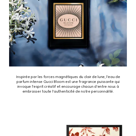
Inspirée par les forces magnétiques du clair de lune, l’eau de
parfum intense Gucci Bloom est une fragrance puissante qui
invoque l’esprit créatif et encourage chacun d’entre nous à
embrasser toute l’authenticité de notre personnalité.