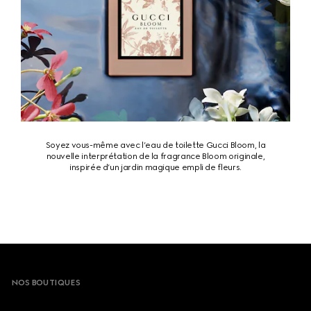
Soyez vous-même avec l’eau de toilette Gucci Bloom, la
nouvelle interprétation de la fragrance Bloom originale,
inspirée d’un jardin magique empli de fleurs.
Footer
NOS BOUTIQUES