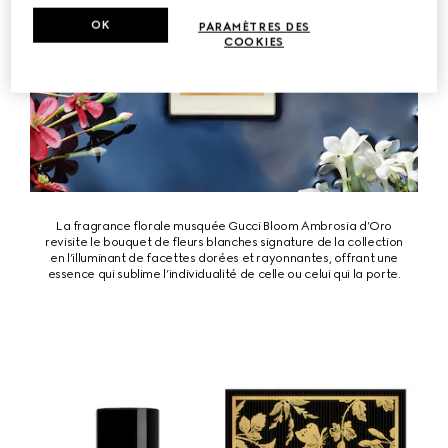
OK
PARAMÈTRES DES
COOKIES
La fragrance florale musquée Gucci Bloom Ambrosia d’Oro
revisite le bouquet de fleurs blanches signature de la collection
en l’illuminant de facettes dorées et rayonnantes, offrant une
essence qui sublime l’individualité de celle ou celui qui la porte.