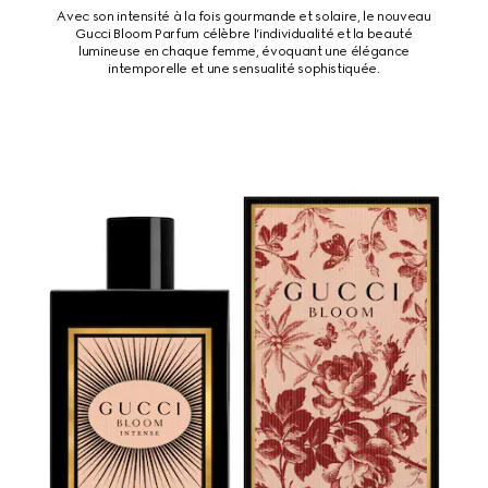
Avec son intensité à la fois gourmande et solaire, le nouveau
Gucci Bloom Parfum célèbre l’individualité et la beauté
lumineuse en chaque femme, évoquant une élégance
intemporelle et une sensualité sophistiquée.