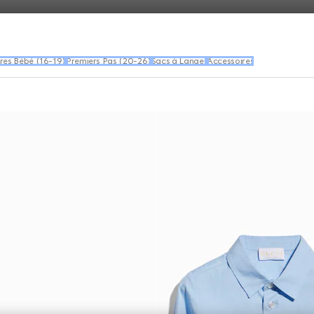
res Bébé (16-19)
Premiers Pas (20-26)
Sacs à Langer
Accessoires