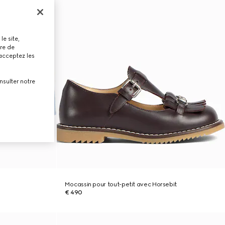
le site,
tre de
 acceptez les
nsulter notre
Mocassin pour tout-petit avec Horsebit
€ 490