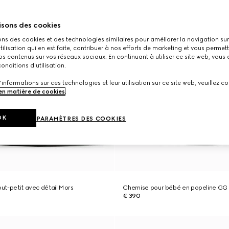
isons des cookies
ons des cookies et des technologies similaires pour améliorer la navigation sur 
utilisation qui en est faite, contribuer à nos efforts de marketing et vous permet
s contenus sur vos réseaux sociaux. En continuant à utiliser ce site web, vous
onditions d'utilisation.
'informations sur ces technologies et leur utilisation sur ce site web, veuillez co
 en matière de cookies
.
OK
PARAMÈTRES DES COOKIES
out-petit avec détail Mors
Chemise pour bébé en popeline GG
€ 390