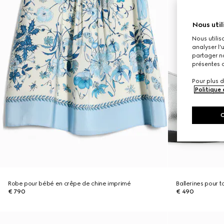
Nous util
Nous utilis
analyser l'
partager no
présentes c
Pour plus d
Politique
Robe pour bébé en crêpe de chine imprimé
Ballerines pour t
€ 790
€ 490