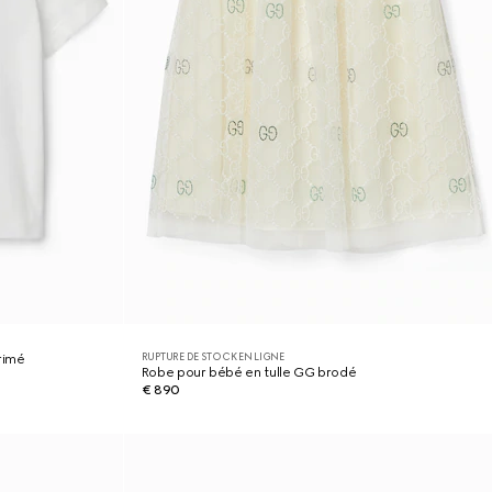
RUPTURE DE STOCK EN LIGNE
rimé
Robe pour bébé en tulle GG brodé
€ 890