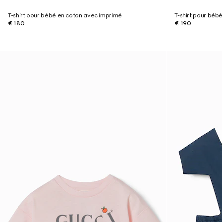
T-shirt pour bébé en coton avec imprimé
T-shirt pour béb
€ 180
€ 190