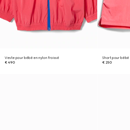
Veste pour bébé en nylon froissé
Short pour bébé 
€ 490
€ 250