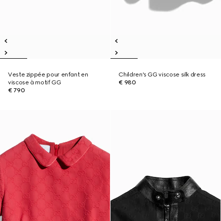
Veste zippée pour enfant en
Children's GG viscose silk dress
viscose à motif GG
€ 980
€ 790