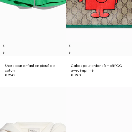
Short pour enfant en piqué de
Cabas pour enfant à motif GG
coton
avec imprimé
€ 250
€ 790