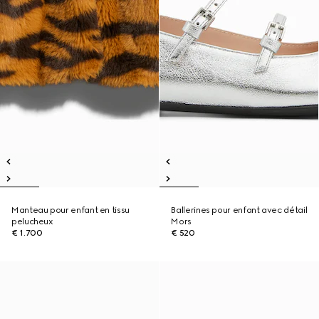
Manteau pour enfant en tissu
Ballerines pour enfant avec détail
pelucheux
Mors
€ 1.700
€ 520