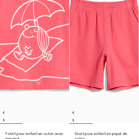
T-shirt pour enfant en coton avec
Short pour enfant en piqué de
imprimé
coton