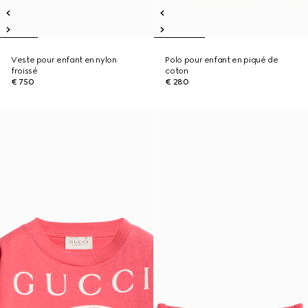
Veste pour enfant en nylon
Polo pour enfant en piqué de
froissé
coton
€ 750
€ 280