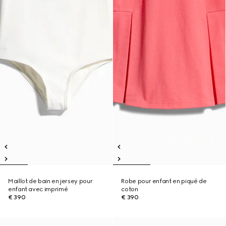
Maillot de bain en jersey pour
Robe pour enfant en piqué de
enfant avec imprimé
coton
€ 390
€ 390