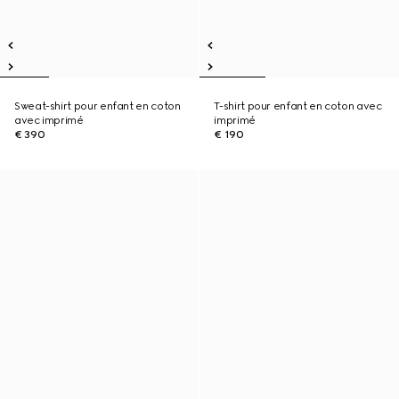
Sweat-shirt pour enfant en coton
T-shirt pour enfant en coton avec
avec imprimé
imprimé
€ 390
€ 190