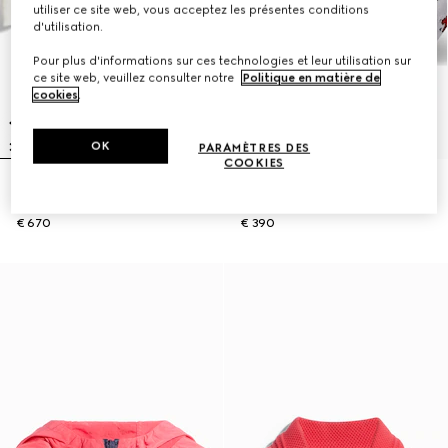
utiliser ce site web, vous acceptez les présentes conditions
d'utilisation.
Pour plus d'informations sur ces technologies et leur utilisation sur
ce site web, veuillez consulter notre
Politique en matière de
cookies
.
OK
PARAMÈTRES DES
COOKIES
Cardigan pour enfant en coton
Sac ceinture pour enfant imprimé
GG
GG
€ 670
€ 390