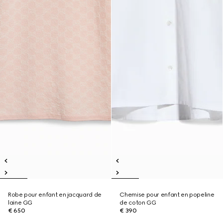
Robe pour enfant en jacquard de
Chemise pour enfant en popeline
laine GG
de coton GG
€ 650
€ 390