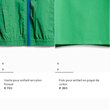
Veste pour enfant en nylon
Polo pour enfant en piqué de
froissé
coton
€ 750
€ 280