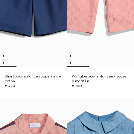
Short pour enfant en popeline de
Pantalon pour enfant en viscose
coton
à motif GG
€ 420
€ 550