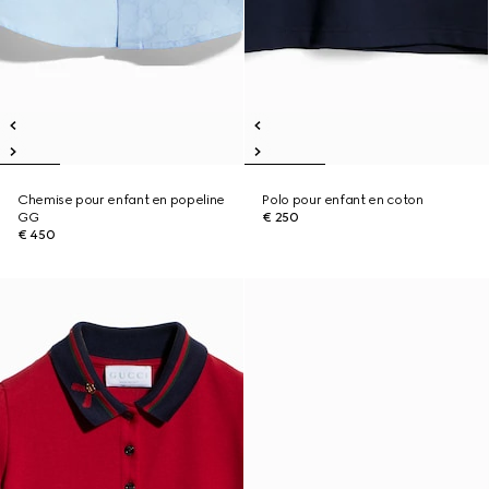
Chemise pour enfant en popeline
Polo pour enfant en coton
GG
€ 250
€ 450