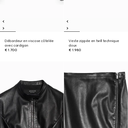
Débardeur en viscose côtelée
Veste zippée en twill technique
avec cardigan
doux
€ 1.700
€ 1.980