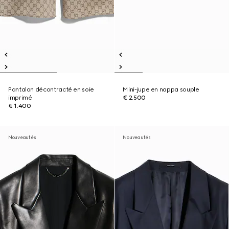
Pantalon décontracté en soie
Mini-jupe en nappa souple
imprimé
€ 2.500
€ 1.400
Nouveautés
Nouveautés