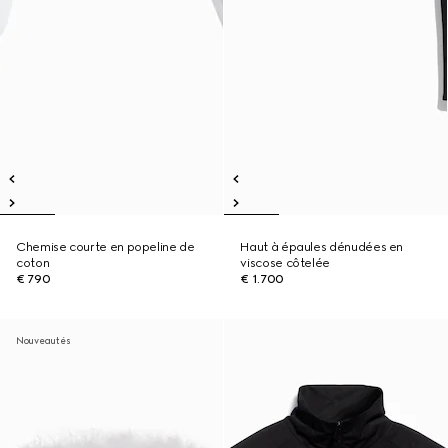
Chemise courte en popeline de
Haut à épaules dénudées en
coton
viscose côtelée
€ 790
€ 1.700
Nouveautés