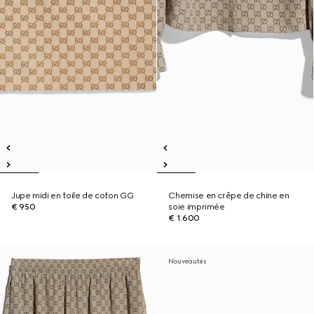
Jupe midi en toile de coton GG
Chemise en crêpe de chine en
€ 950
soie imprimée
€ 1.600
Nouveautés