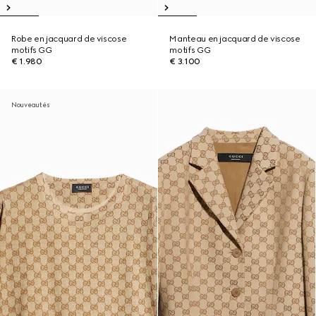
Robe en jacquard de viscose
Manteau en jacquard de viscose
motifs GG
motifs GG
€ 1.980
€ 3.100
Nouveautés