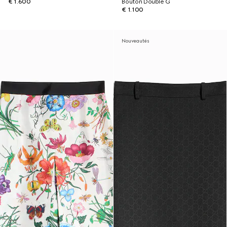
€ 1.600
Bouton Double G
€ 1.100
Nouveautés