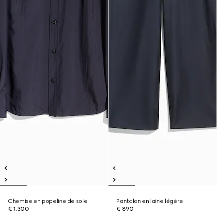
Chemise en popeline de soie
Pantalon en laine légère
€ 1.300
€ 890