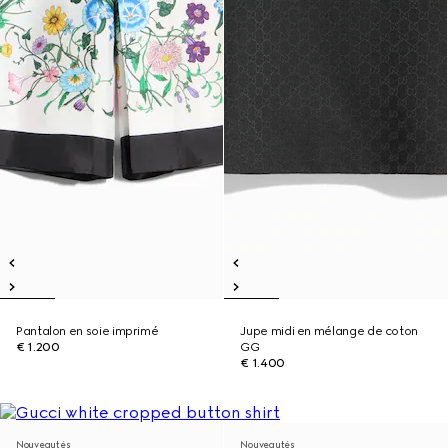
Pantalon en soie imprimé
Jupe midi en mélange de coton
€ 1.200
GG
€ 1.400
Nouveautés
Nouveautés