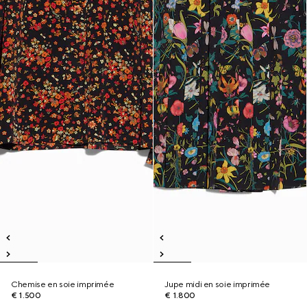
Chemise en soie imprimée
Jupe midi en soie imprimée
€ 1.500
€ 1.800