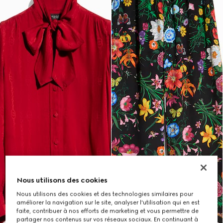
Nous utilisons des cookies
Nous utilisons des cookies et des technologies similaires pour
améliorer la navigation sur le site, analyser l'utilisation qui en est
faite, contribuer à nos efforts de marketing et vous permettre de
partager nos contenus sur vos réseaux sociaux. En continuant à