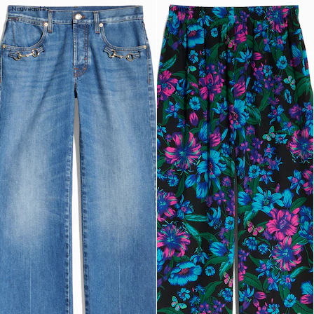
Nouveautés
Nouveautés