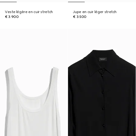
Veste légère en cuir stretch
Jupe en cuir léger stretch
€ 3.900
€ 3.500