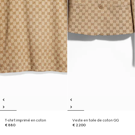
T-shirt imprimé en coton
Veste en toile de coton GG
€ 880
€ 2.200