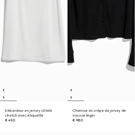
Débardeur en jersey côtelé
Chemise en crêpe de jersey de
stretch avec étiquette
viscose léger
€ 450
€ 980