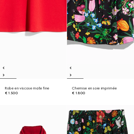
Robe en viscose mate fine
Chemise en soie imprimée
€ 1.500
€ 1.800