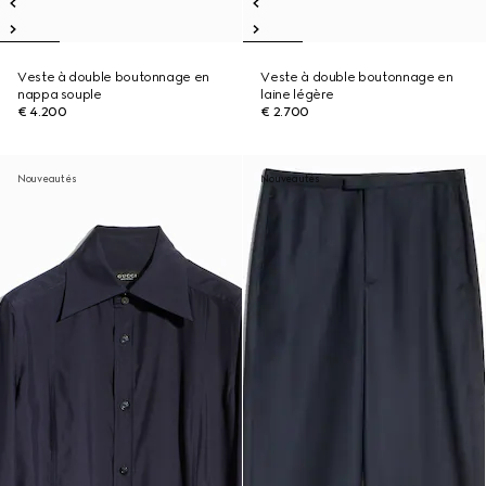
Veste à double boutonnage en
Veste à double boutonnage en
nappa souple
laine légère
€ 4.200
€ 2.700
Nouveautés
Nouveautés