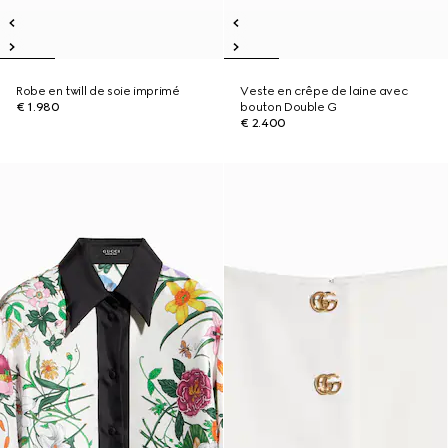
Robe en twill de soie imprimé
Veste en crêpe de laine avec
€ 1.980
bouton Double G
€ 2.400