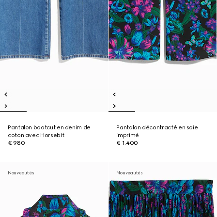
Pantalon bootcut en denim de
Pantalon décontracté en soie
coton avec Horsebit
imprimé
€ 980
€ 1.400
Nouveautés
Nouveautés