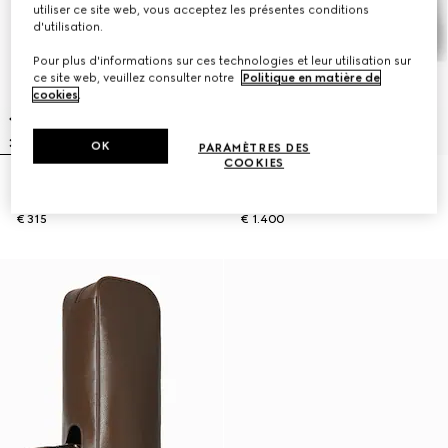
utiliser ce site web, vous acceptez les présentes conditions
d'utilisation.
Pour plus d'informations sur ces technologies et leur utilisation sur
ce site web, veuillez consulter notre
Politique en matière de
cookies
.
OK
PARAMÈTRES DES
COOKIES
Trousse à crayons GG avec
Housses pour clubs de golf GG,
imprimé
lot de trois
€ 315
€ 1.400