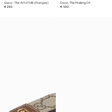
Gucci : The Art of Silk (Français)
Gucci, The Making Of
€ 250
€ 100