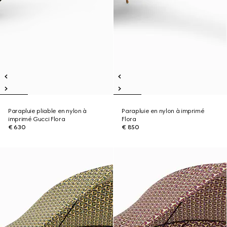
Parapluie pliable en nylon à
Parapluie en nylon à imprimé
imprimé Gucci Flora
Flora
€ 630
€ 850