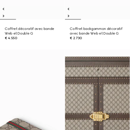
Coffret décoratif avec bande
Coffret backgammon décoratif
Web et Double G
avec bande Web et Double G
€ 4.550
€ 2.730