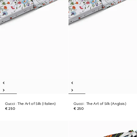
Gucci : The Art of Silk (Italien)
Gucci : The Art of Silk (Anglais)
€ 250
€ 250