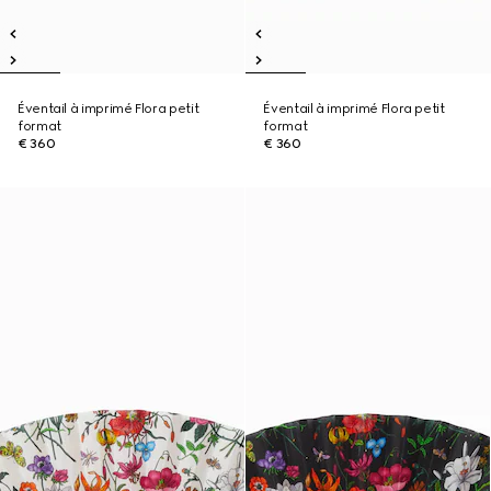
Éventail à imprimé Flora petit
Éventail à imprimé Flora petit
format
format
€ 360
€ 360