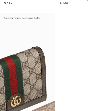
€ 430
€ 430
À personnaliser avec vos initiales