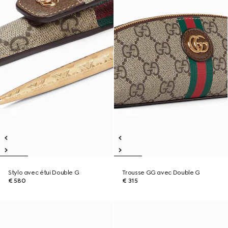
Stylo avec étui Double G
Trousse GG avec Double G
€ 580
€ 315