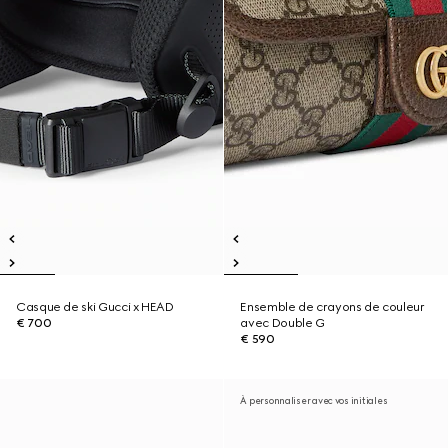
Casque de ski Gucci x HEAD
Ensemble de crayons de couleur
€ 700
avec Double G
€ 590
À personnaliser avec vos initiales