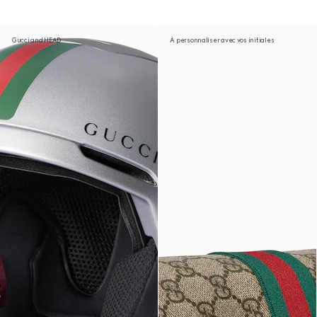
Gucci and HEAD
À personnaliser avec vos initiales