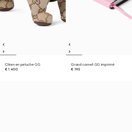
Chien en peluche GG
Grand carnet GG imprimé
€ 1.400
€ 195