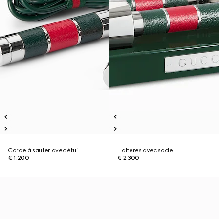
Corde à sauter avec étui
Haltères avec socle
€ 1.200
€ 2.300