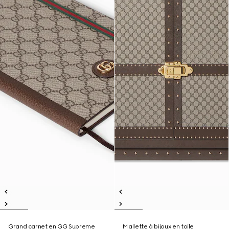
Grand carnet en GG Supreme
Mallette à bijoux en toile