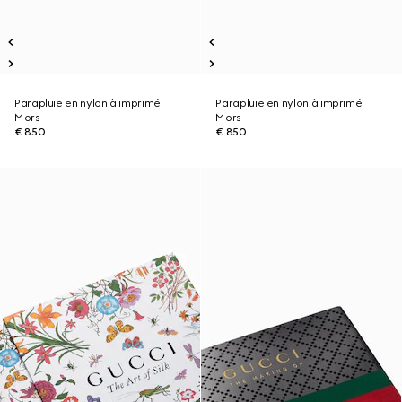
Parapluie en nylon à imprimé
Parapluie en nylon à imprimé
Mors
Mors
€ 850
€ 850