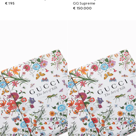
€ 195
GG Supreme
€ 150.000