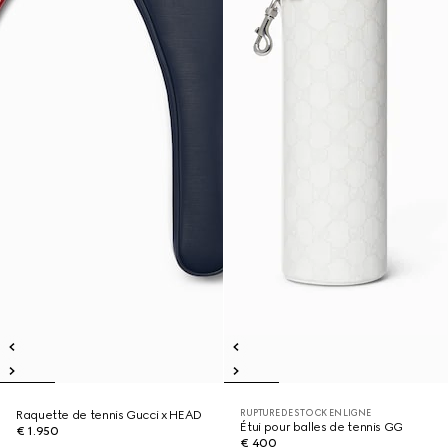
RUPTURE DE STOCK EN LIGNE
Raquette de tennis Gucci x HEAD
Étui pour balles de tennis GG
€ 1.950
€ 400