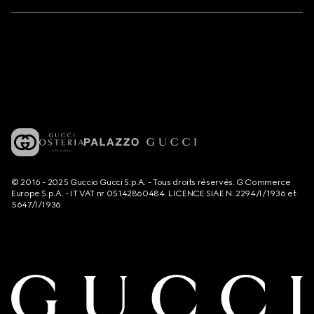
© 2016 - 2025 Guccio Gucci S.p.A. - Tous droits réservés. G Commerce
Europe S.p.A. - IT VAT nr 05142860484. LICENCE SIAE N. 2294/I/1936 et
5647/I/1936