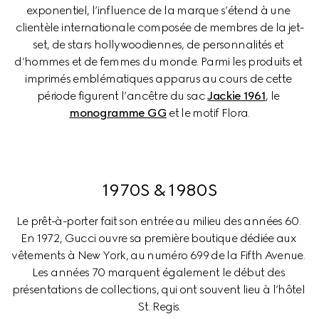
exponentiel, l’influence de la marque s’étend à une 
clientèle internationale composée de membres de la jet-
set, de stars hollywoodiennes, de personnalités et 
d’hommes et de femmes du monde. Parmi les produits et 
imprimés emblématiques apparus au cours de cette 
période figurent l’ancêtre du sac 
Jackie 1961
, le 
monogramme GG
 et le motif Flora.
1970S & 1980S
Le prêt-à-porter fait son entrée au milieu des années 60. 
En 1972, Gucci ouvre sa première boutique dédiée aux 
vêtements à New York, au numéro 699 de la Fifth Avenue. 
Les années 70 marquent également le début des 
présentations de collections, qui ont souvent lieu à l’hôtel 
St. Regis.