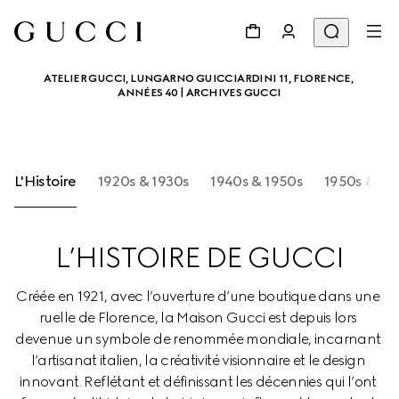
ATELIER GUCCI, LUNGARNO GUICCIARDINI 11, FLORENCE, 
ANNÉES 40 | ARCHIVES GUCCI
L'Histoire
1920s & 1930s
1940s & 1950s
1950s &196
L’HISTOIRE DE GUCCI
Créée en 1921, avec l’ouverture d’une boutique dans une 
ruelle de Florence, la Maison Gucci est depuis lors 
devenue un symbole de renommée mondiale, incarnant 
l’artisanat italien, la créativité visionnaire et le design 
innovant. Reflétant et définissant les décennies qui l’ont 