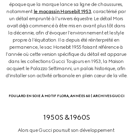
époque que la marque lance sa ligne de chaussures, 
notamment 
le mocassin Horsebit 1953
, caractérisé par 
un détail emprunté à l’univers équestre. Le détail Mors 
avait déjà commencé à être mis en avant plus tôt dans 
la décennie, afin d’évoquer l’environnement et le style 
propre à l’équitation. Il a depuis été réinterprété en 
permanence, le sac Horsebit 1955 faisant référence à 
l’année où cette version spécifique du détail est apparue 
dans les collections Gucci. Toujours en 1953, la Maison 
acquiert le Palazzo Settimanni, un palais historique, afin 
d’installer son activité artisanale en plein cœur de la ville.
FOULARD EN SOIE À MOTIF FLORA, ANNÉES 60 | ARCHIVES GUCCI
1950S &1960S
Alors que Gucci poursuit son développement 