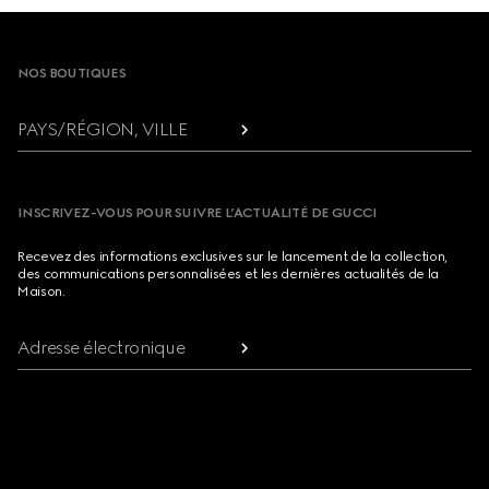
Footer
NOS BOUTIQUES
PAYS/RÉGION, VILLE
INSCRIVEZ-VOUS POUR SUIVRE L’ACTUALITÉ DE GUCCI
Recevez des informations exclusives sur le lancement de la collection,
des communications personnalisées et les dernières actualités de la
Maison.
Adresse électronique