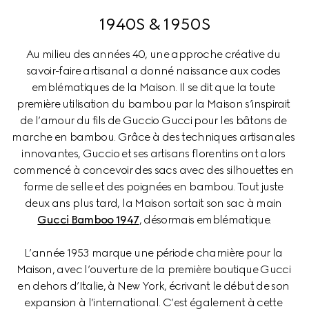
1940S & 1950S
Au milieu des années 40, une approche créative du 
savoir-faire artisanal a donné naissance aux codes 
emblématiques de la Maison. Il se dit que la toute 
première utilisation du bambou par la Maison s’inspirait 
de l’amour du fils de Guccio Gucci pour les bâtons de 
marche en bambou. Grâce à des techniques artisanales 
innovantes, Guccio et ses artisans florentins ont alors 
commencé à concevoir des sacs avec des silhouettes en 
forme de selle et des poignées en bambou. Tout juste 
deux ans plus tard, la Maison sortait son sac à main 
Gucci Bamboo 1947
, désormais emblématique.
L’année 1953 marque une période charnière pour la 
Maison, avec l’ouverture de la première boutique Gucci 
en dehors d’Italie, à New York, écrivant le début de son 
expansion à l’international. C’est également à cette 