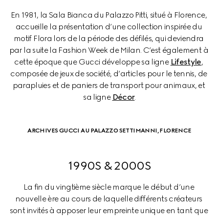
En 1981, la Sala Bianca du Palazzo Pitti, situé à Florence, 
accueille la présentation d’une collection inspirée du 
motif Flora lors de la période des défilés, qui deviendra 
par la suite la Fashion Week de Milan. C’est également à 
cette époque que Gucci développe sa ligne 
Lifestyle
, 
composée de jeux de société, d’articles pour le tennis, de 
parapluies et de paniers de transport pour animaux, et 
sa ligne 
Décor
.
ARCHIVES GUCCI AU PALAZZO SETTIMANNI, FLORENCE
1990S & 2000S
La fin du vingtième siècle marque le début d’une 
nouvelle ère au cours de laquelle différents créateurs 
sont invités à apposer leur empreinte unique en tant que 