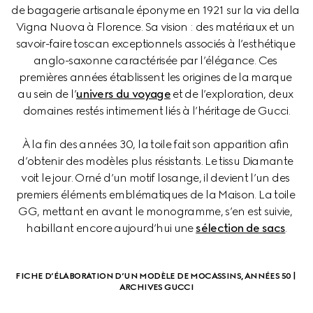
de bagagerie artisanale éponyme en 1921 sur la via della 
Vigna Nuova à Florence. Sa vision : des matériaux et un 
savoir-faire toscan exceptionnels associés à l’esthétique 
anglo-saxonne caractérisée par l’élégance. Ces 
premières années établissent les origines de la marque 
au sein de l’
univers du voyage
 et de l’exploration, deux 
domaines restés intimement liés à l’héritage de Gucci.
À la fin des années 30, la toile fait son apparition afin 
d’obtenir des modèles plus résistants. Le tissu Diamante 
voit le jour. Orné d’un motif losange, il devient l’un des 
premiers éléments emblématiques de la Maison. La toile 
GG, mettant en avant le monogramme, s’en est suivie, 
habillant encore aujourd’hui une 
sélection de sacs
.
FICHE D’ÉLABORATION D’UN MODÈLE DE MOCASSINS, ANNÉES 50 | 
ARCHIVES GUCCI