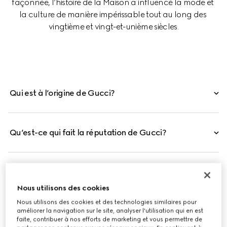
façonnée, l’histoire de la Maison a influencé la mode et 
la culture de manière impérissable tout au long des 
vingtième et vingt-et-unième siècles.
Qui est à l’origine de Gucci?
Qu’est-ce qui fait la réputation de Gucci?
Gucci est-elle une marque italienne ?
Nous utilisons des cookies
Nous utilisons des cookies et des technologies similaires pour
améliorer la navigation sur le site, analyser l'utilisation qui en est
faite, contribuer à nos efforts de marketing et vous permettre de