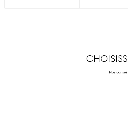
CHOISIS
Nos conseill