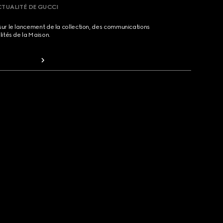
CTUALITÉ DE GUCCI
sur le lancement de la collection, des communications
lités de la Maison.