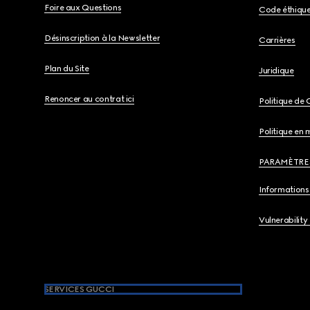
Foire aux Questions
Code éthiqu
Désinscription à la Newsletter
Carrières
Plan du Site
Juridique
Renoncer au contrat ici
Politique de 
Politique en 
PARAMÈTRE
Informations 
Vulnerability
SERVICES GUCCI