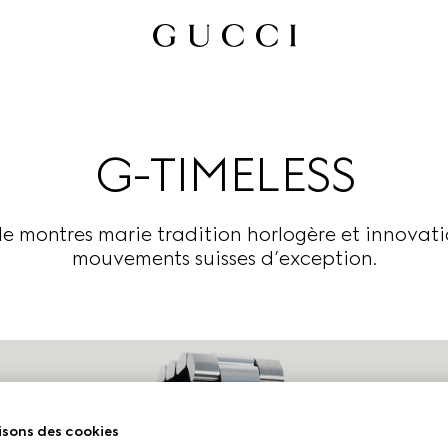
G-TIMELESS
de montres marie tradition horlogère et innovati
mouvements suisses d’exception.
isons des cookies