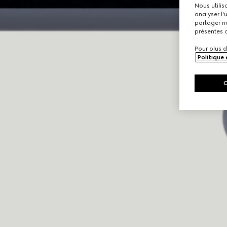
Nous utilis
analyser l'
partager no
présentes c
Pour plus d
Politique