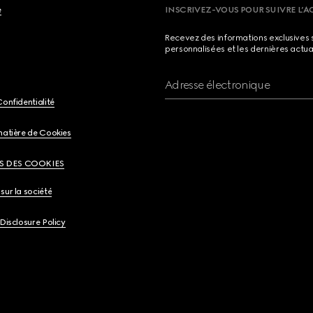
e
INSCRIVEZ-VOUS POUR SUIVRE L’A
Recevez des informations exclusives 
personnalisées et les dernières actua
Adresse électronique
Confidentialité
matière de Cookies
S DES COOKIES
sur la société
 Disclosure Policy