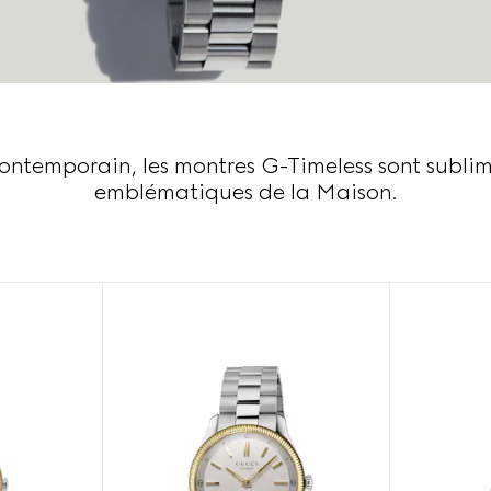
contemporain, les montres G-Timeless sont sublim
emblématiques de la Maison.