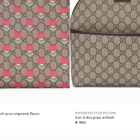
RUPTURE DE STOCK EN LIGNE
nt avec imprimé fleurs
Sac à dos pour enfant
€ 950