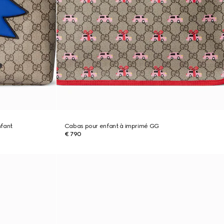
nfant
Cabas pour enfant à imprimé GG
€ 790