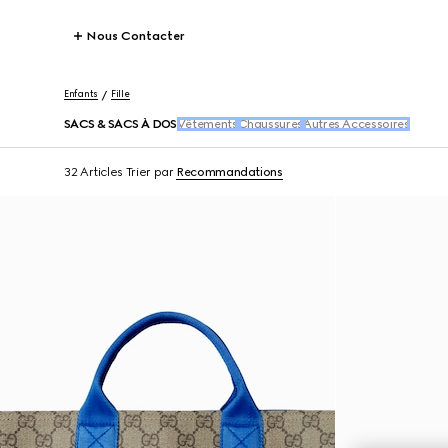
Nous Contacter
Enfants
Fille
SACS & SACS À DOS
Vêtements
Chaussures
Autres Accessoires
32 Articles
Trier par
Recommandations