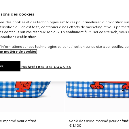
isons des cookies
ons des cookies et des technologies similaires pour améliorer la navigation sur 
utilisation qui en est faite, contribuer à nos efforts de marketing et vous permet
s contenus sur vos réseaux sociaux. En continuant à utiliser ce site web, vous
onditions d'utilisation.
'informations sur ces technologies et leur utilisation sur ce site web, veuillez co
 en matière de cookies
.
OK
PARAMÈTRES DES COOKIES
c imprimé pour enfant
Sac à dos avec imprimé pour enfant
€ 1.100