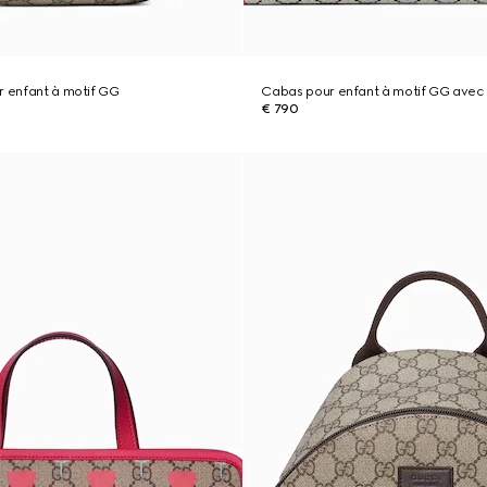
r enfant à motif GG
Cabas pour enfant à motif GG avec
€ 790