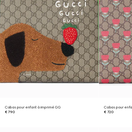
Cabas pour enfant à imprimé GG
Cabas pour enfa
€ 790
€ 720