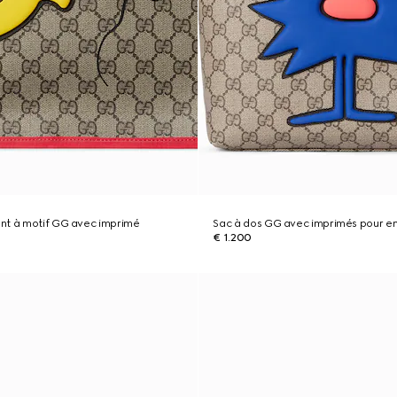
nt à motif GG avec imprimé
Sac à dos GG avec imprimés pour e
€ 1.200