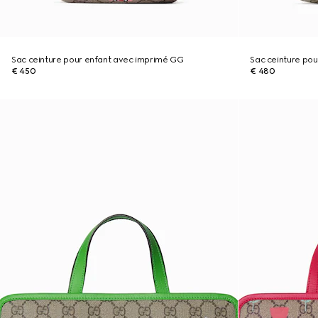
Sac ceinture pour enfant avec imprimé GG
Sac ceinture pou
€ 450
€ 480