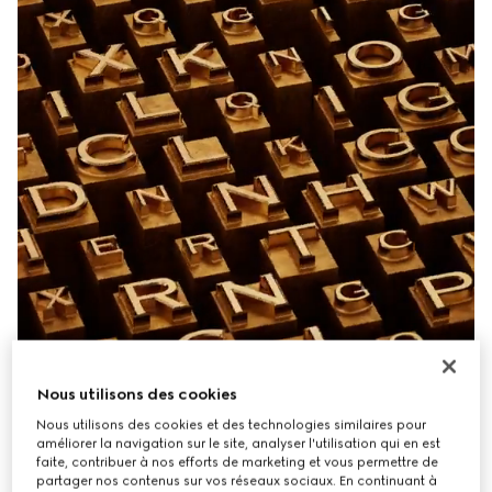
Nous utilisons des cookies
Nous utilisons des cookies et des technologies similaires pour
améliorer la navigation sur le site, analyser l'utilisation qui en est
faite, contribuer à nos efforts de marketing et vous permettre de
partager nos contenus sur vos réseaux sociaux. En continuant à