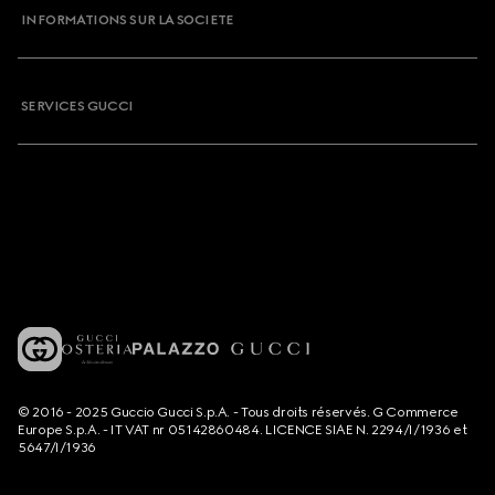
INFORMATIONS SUR LA SOCIETE
SERVICES GUCCI
© 2016 - 2025 Guccio Gucci S.p.A. - Tous droits réservés. G Commerce
Europe S.p.A. - IT VAT nr 05142860484. LICENCE SIAE N. 2294/I/1936 et
5647/I/1936