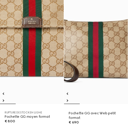
RUPTURE DE STOCK EN LIGNE
Pochette GG avec Web petit
Pochette GG moyen format
format
€ 800
€ 690