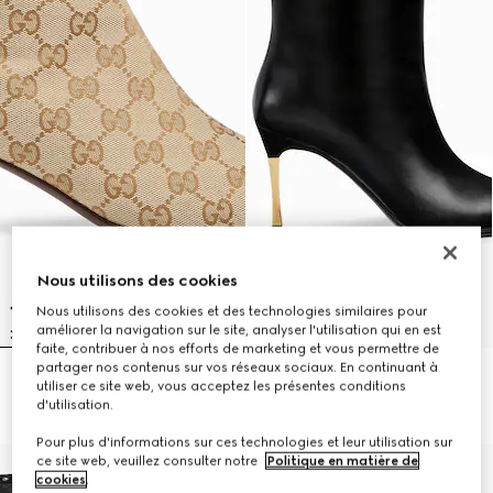
Nous utilisons des cookies
Nous utilisons des cookies et des technologies similaires pour
améliorer la navigation sur le site, analyser l'utilisation qui en est
faite, contribuer à nos efforts de marketing et vous permettre de
partager nos contenus sur vos réseaux sociaux. En continuant à
Bottines Bombshell pour femme
Bottes Bombshell pour femme
utiliser ce site web, vous acceptez les présentes conditions
€ 1.450
€ 1.850
d'utilisation.
Pour plus d'informations sur ces technologies et leur utilisation sur
ce site web, veuillez consulter notre
Politique en matière de
cookies
.