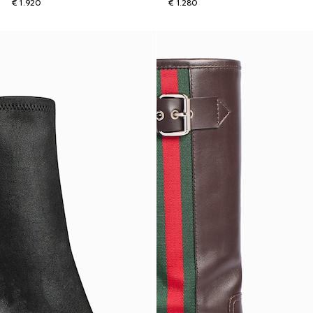
€ 1.920
€ 1.280