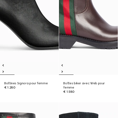
Bottines Signora pour femme
Bottes biker avec Web pour
€ 1.280
femme
€ 1.580