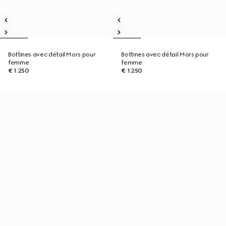
Bottines avec détail Mors pour
Bottines avec détail Mors pour
femme
femme
€ 1.250
€ 1.250