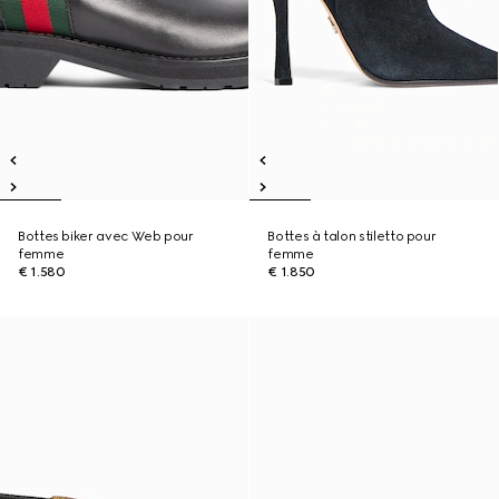
Bottes biker avec Web pour
Bottes à talon stiletto pour
femme
femme
€ 1.580
€ 1.850