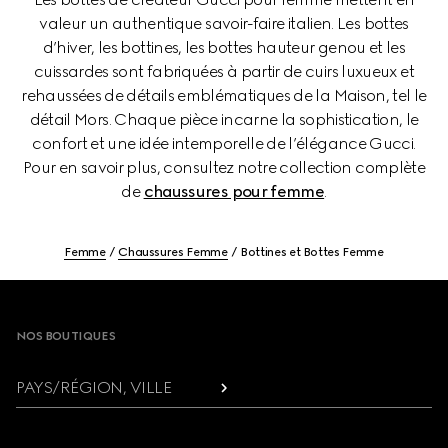
valeur un authentique savoir-faire italien. Les bottes
d’hiver, les bottines, les bottes hauteur genou et les
cuissardes sont fabriquées à partir de cuirs luxueux et
rehaussées de détails emblématiques de la Maison, tel le
détail Mors. Chaque pièce incarne la sophistication, le
confort et une idée intemporelle de l’élégance Gucci.
Pour en savoir plus, consultez notre collection complète
de
chaussures pour femme
.
Femme
Chaussures Femme
Bottines et Bottes Femme
Footer
NOS BOUTIQUES
PAYS/RÉGION, VILLE