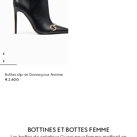
Bottes slip-on Donna pour femme
€ 2.600
BOTTINES ET BOTTES FEMME
Les bottes de créateur Gucci pour femme mettent en