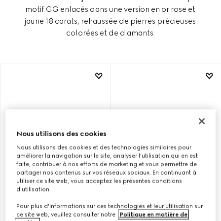
motif GG enlacés dans une version en or rose et
jaune 18 carats, rehaussée de pierres précieuses
colorées et de diamants.
Nous utilisons des cookies
Nous utilisons des cookies et des technologies similaires pour
améliorer la navigation sur le site, analyser l'utilisation qui en est
faite, contribuer à nos efforts de marketing et vous permettre de
partager nos contenus sur vos réseaux sociaux. En continuant à
utiliser ce site web, vous acceptez les présentes conditions
d'utilisation.
COLLIER À PENDENTIF
BOUCLES D’OREILLES
18 CARATS GUCCI
18 CARATS GUCCI
Pour plus d'informations sur ces technologies et leur utilisation sur
INTERLOCKING
INTERLOCKING
ce site web, veuillez consulter notre
Politique en matière de