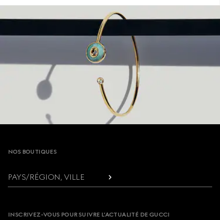
Footer
NOS BOUTIQUES
PAYS/RÉGION, VILLE
INSCRIVEZ-VOUS POUR SUIVRE L’ACTUALITÉ DE GUCCI