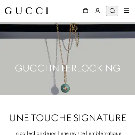
GUCCI INTERLOCKING
UNE TOUCHE SIGNATURE
La collection de joaillerie revisite l’emblématique