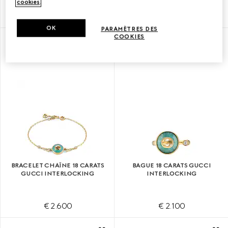
cookies
.
€ 3.100
€ 2.950
OK
PARAMÈTRES DES
COOKIES
BRACELET CHAÎNE 18 CARATS
BAGUE 18 CARATS GUCCI
GUCCI INTERLOCKING
INTERLOCKING
€ 2.600
€ 2.100