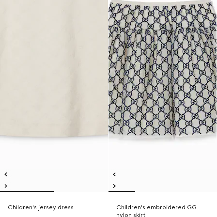
Children's jersey dress
Children's embroidered GG
nylon skirt