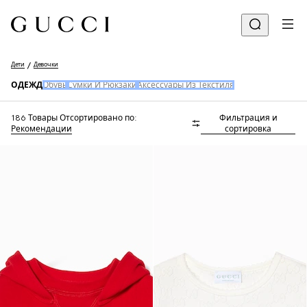
Дети
Девочки
ОДЕЖД
Обувь
Сумки И Рюкзаки
Аксессуары Из Текстиля
186 Товары
Отсортировано по:
Фильтрация и
Рекомендации
сортировка