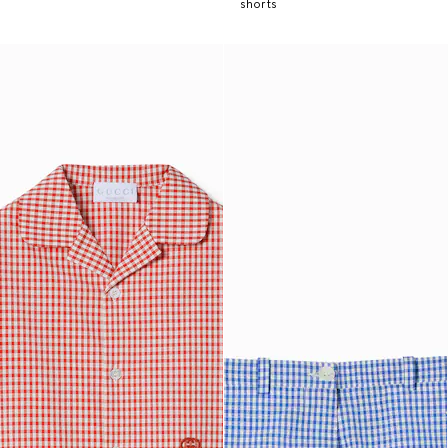
shorts