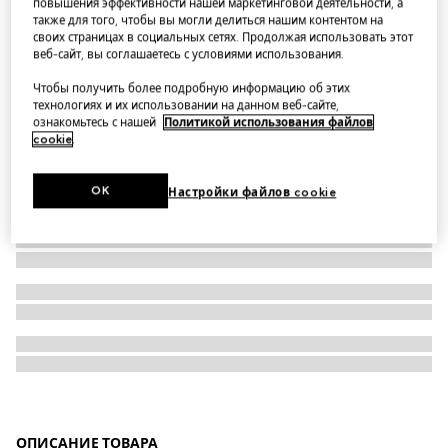
повышения эффективности нашей маркетинговой деятельности, а
также для того, чтобы вы могли делиться нашим контентом на
Children's GG denim skirt
своих страницах в социальных сетях. Продолжая использовать этот
веб-сайт, вы соглашаетесь с условиями использования.
Чтобы получить более подробную информацию об этих
технологиях и их использовании на данном веб-сайте,
ознакомьтесь с нашей
Политикой использования файлов
cookie
.
OK
Настройки файлов cookie
ОПИСАНИЕ ТОВАРА