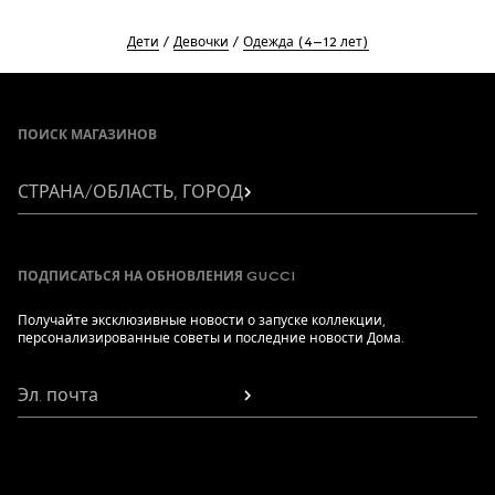
Дети
Девочки
Одежда (4–12 лет)
Footer
ПОИСК МАГАЗИНОВ
СТРАНА/ОБЛАСТЬ, ГОРОД
ПОДПИСАТЬСЯ НА ОБНОВЛЕНИЯ GUCCI
Получайте эксклюзивные новости о запуске коллекции,
персонализированные советы и последние новости Дома.
Эл. почта