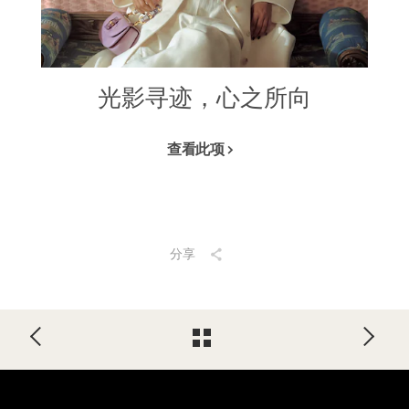
光影寻迹，心之所向
查看此项
分享
Footer