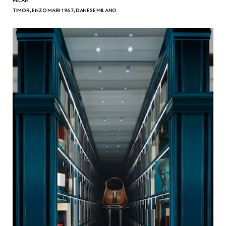
MILAN
TIMOR, ENZO MARI 1967, DANESE MILANO