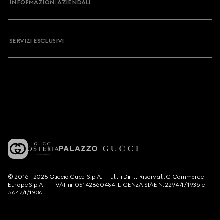
INFORMAZIONI AZIENDALI
SERVIZI ESCLUSIVI
© 2016 - 2025 Guccio Gucci S.p.A. - Tutti i Diritti Riservati. G Commerce
Europe S.p.A. - IT VAT nr 05142860484. LICENZA SIAE N. 2294/I/1936 e
5647/I/1936