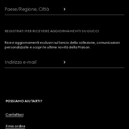
Paese/Regione, Città
REGISTRATI PER RICEVERE AGGIORNAMENTI SU GUCCI
Ricevi aggiornamenti esclusivi sul lancio della collezione, comunicazioni
personalizzate e scopri le ultime novità della Maison.
Indirizzo e-mail
POSSIAMO AIUTARTI?
Contattaci
Il mio ordine