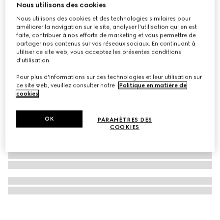
Nous utilisons des cookies
Breloque Gucci Blondie avec cristaux
Nous utilisons des cookies et des technologies similaires pour
CHF 380
améliorer la navigation sur le site, analyser l'utilisation qui en est
faite, contribuer à nos efforts de marketing et vous permettre de
partager nos contenus sur vos réseaux sociaux. En continuant à
utiliser ce site web, vous acceptez les présentes conditions
d'utilisation.
Pour plus d'informations sur ces technologies et leur utilisation sur
ce site web, veuillez consulter notre
Politique en matière de
cookies
.
OK
PARAMÈTRES DES
COOKIES