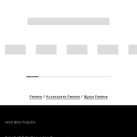
Femme
Accessoires Femme
Bijoux Femme
Footer
NOS BOUTIQUES