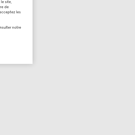
le site,
tre de
 acceptez les
nsulter notre