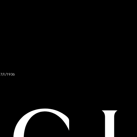
47/I/1936