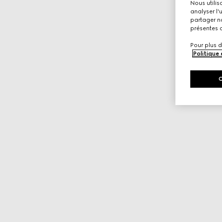
Nous utilis
analyser l'
partager no
présentes c
Pour plus d
Politique