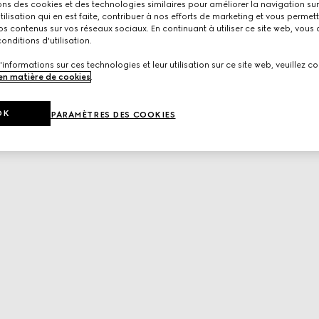
ons des cookies et des technologies similaires pour améliorer la navigation sur 
utilisation qui en est faite, contribuer à nos efforts de marketing et vous permet
s contenus sur vos réseaux sociaux. En continuant à utiliser ce site web, vous
onditions d'utilisation.
'informations sur ces technologies et leur utilisation sur ce site web, veuillez co
 en matière de cookies
.
OK
PARAMÈTRES DES COOKIES