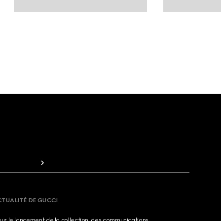
CTUALITÉ DE GUCCI
sur le lancement de la collection, des communications