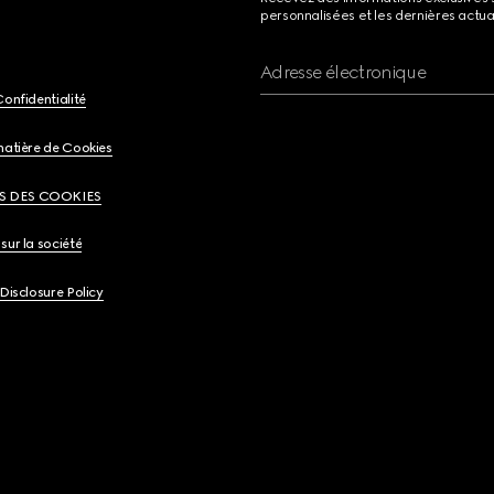
personnalisées et les dernières actua
Adresse électronique
Confidentialité
matière de Cookies
S DES COOKIES
sur la société
 Disclosure Policy