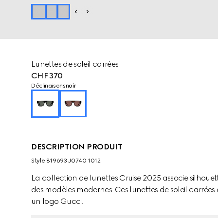
Lunettes de soleil carrées
CHF 370
Déclinaisons
noir
DESCRIPTION PRODUIT
Style ‎819693 J0740 1012
La collection de lunettes Cruise 2025 associe silhoue
des modèles modernes. Ces lunettes de soleil carrées
un logo Gucci.