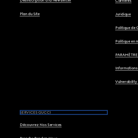
Désinscription à la Newsletter
Carrières
Plan du Site
Juridique
Politique de 
Politique en 
PARAMÈTRE
Informations 
Vulnerability
SERVICES GUCCI
Découvrez Nos Services