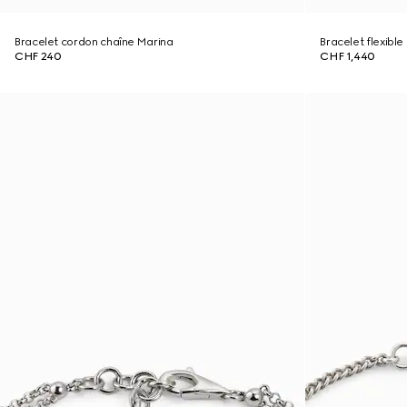
Bracelet cordon chaîne Marina
Bracelet flexibl
CHF 240
CHF 1,440