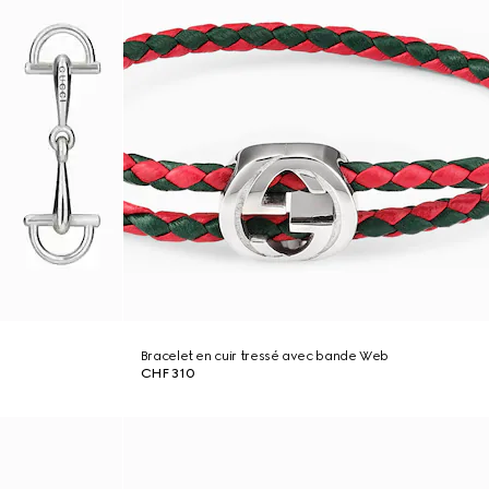
Bracelet en cuir tressé avec bande Web
CHF 310