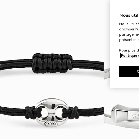
Nous util
Nous utilis
analyser l'
partager no
présentes c
Pour plus d
Politique