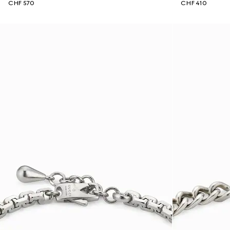
CHF 570
CHF 410