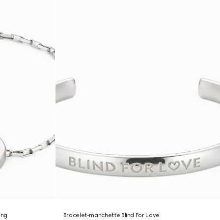
ing
Bracelet-manchette Blind For Love