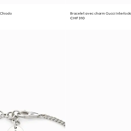
e Chiodo
Bracelet avec charm Gucci Interlock
CHF 310