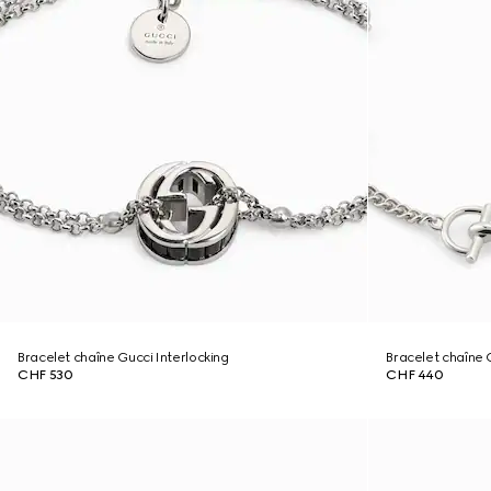
Bracelet chaîne Gucci Interlocking
Bracelet chaîne 
CHF 530
CHF 440