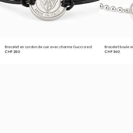
Bracelet en cordon de cuir avec charme Gucci crest
Bracelet boule a
CHF 280
CHF 340