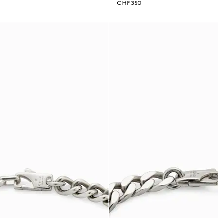
CHF 350