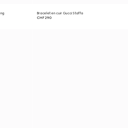
ing
Bracelet en cuir Gucci Staffa
CHF 290