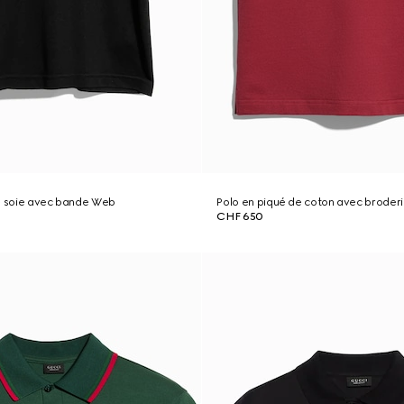
de soie avec bande Web
Polo en piqué de coton avec broder
CHF 650