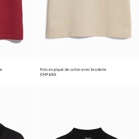
ie
Polo en piqué de coton avec broderie
CHF 650