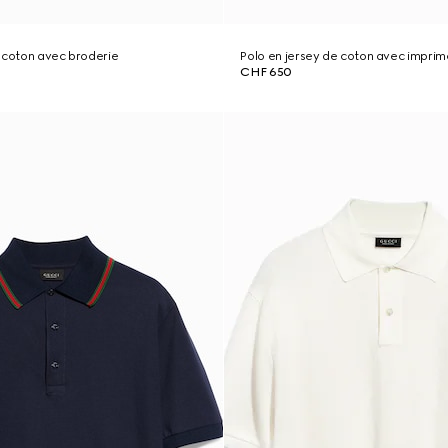
 coton avec broderie
Polo en jersey de coton avec imprim
CHF 650