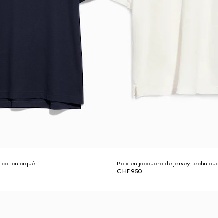
e coton piqué
Polo en jacquard de jersey techniq
CHF 950