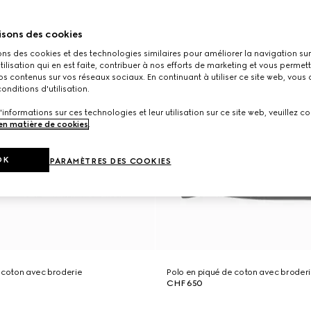
isons des cookies
ons des cookies et des technologies similaires pour améliorer la navigation sur 
utilisation qui en est faite, contribuer à nos efforts de marketing et vous permet
s contenus sur vos réseaux sociaux. En continuant à utiliser ce site web, vous
onditions d'utilisation.
'informations sur ces technologies et leur utilisation sur ce site web, veuillez co
 en matière de cookies
.
OK
PARAMÈTRES DES COOKIES
 coton avec broderie
Polo en piqué de coton avec broder
CHF 650