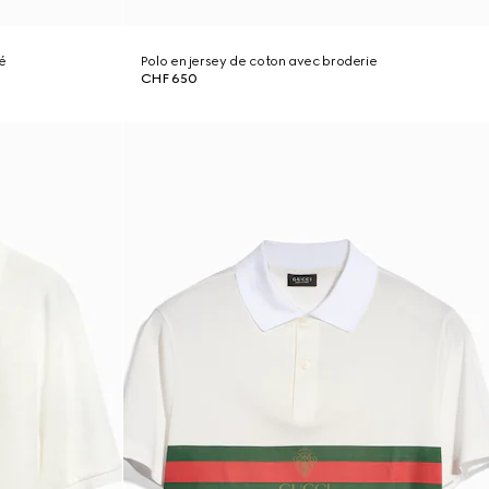
é
Polo en jersey de coton avec broderie
CHF 650