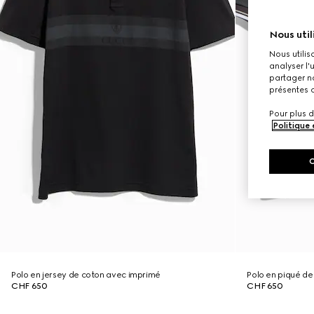
Nous util
Nous utilis
analyser l'
partager no
présentes c
Pour plus d
Politique
Polo en jersey de coton avec imprimé
Polo en piqué de
CHF 650
CHF 650