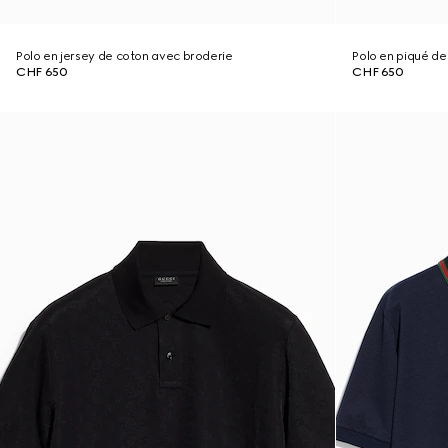
Polo en jersey de coton avec broderie
Polo en piqué de
CHF 650
CHF 650