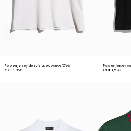
Polo en jersey de soie avec bande Web
Polo en jersey 
CHF 1,050
CHF 1,050