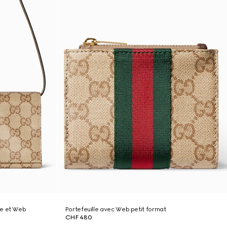
ne et Web
Portefeuille avec Web petit format
CHF 480