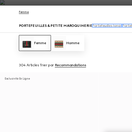
Nous Contacter
Femme
PORTEFEUILLES & PETITE MAROQUINERIE
Portefeuilles longs
Portef
Femme
Homme
304 Articles
Trier par
Recommandations
Exclusivité En Ligne