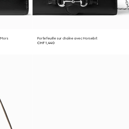
l Mors
Portefeuille sur chaîne avec Horsebit
CHF 1,440