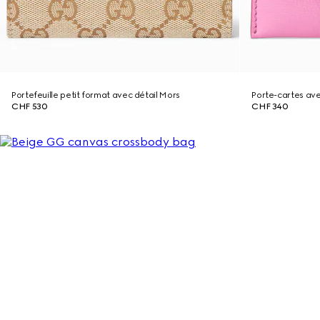
Portefeuille petit format avec détail Mors
Porte-cartes av
CHF 530
CHF 340