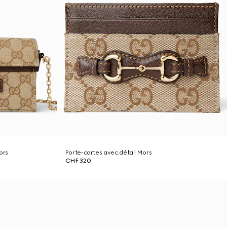
ors
Porte-cartes avec détail Mors
CHF 320