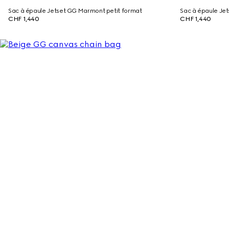
Sac à épaule Jetset GG Marmont petit format
Sac à épaule Je
CHF 1,440
CHF 1,440