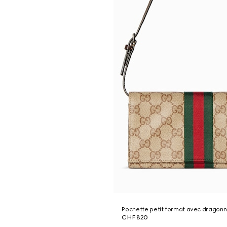
Pochette petit format avec dragon
CHF 820