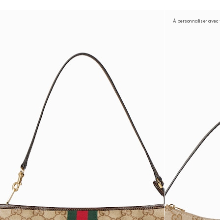
À personnaliser avec v