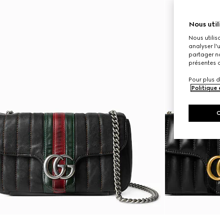
Nous util
Nous utilis
analyser l'
partager no
présentes c
Pour plus d
Politique