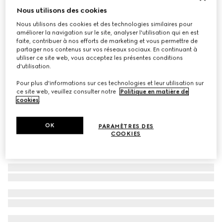
Nous utilisons des cookies
Portefeuille petit format avec inscription Gucci
Nous utilisons des cookies et des technologies similaires pour
CHF 510
améliorer la navigation sur le site, analyser l'utilisation qui en est
Déclinaisons
cuir rose clair
faite, contribuer à nos efforts de marketing et vous permettre de
partager nos contenus sur vos réseaux sociaux. En continuant à
utiliser ce site web, vous acceptez les présentes conditions
d'utilisation.
Pour plus d'informations sur ces technologies et leur utilisation sur
ce site web, veuillez consulter notre
Politique en matière de
cookies
.
OK
PARAMÈTRES DES
COOKIES