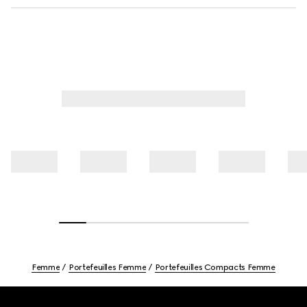
Femme
Portefeuilles Femme
Portefeuilles Compacts Femme
Footer