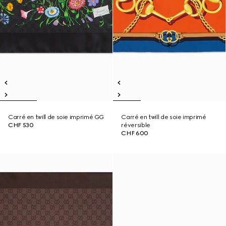
Carré en twill de soie imprimé GG
Carré en twill de soie imprimé
CHF 530
réversible
CHF 600