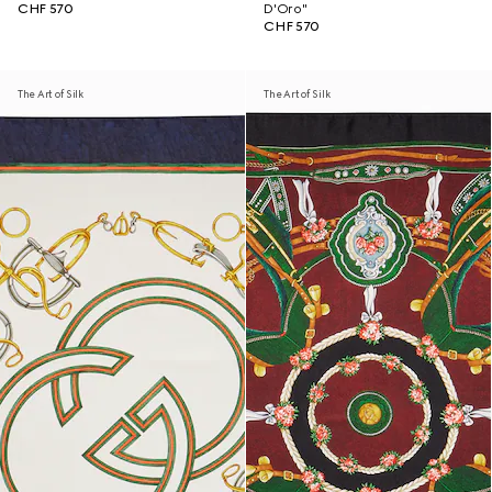
CHF 570
D'Oro"
CHF 570
The Art of Silk
The Art of Silk