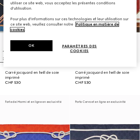
utiliser ce site web, vous acceptez les présentes conditions
d'utilisation.
Pour plus d'informations sur ces technologies et leur utilisation sur
ce site web, veuillez consulter notre
Politique en matière de
cookies
.
OK
PARAMÈTRES DES
COOKIES
Carré jacquard en twill de soie
Carré jacquard en twill de soie
imprimé
imprimé
CHF 530
CHF 530
Forte dei Marmi et en ligne en exclusivité
Porto Cervo et en ligne en exclusivité