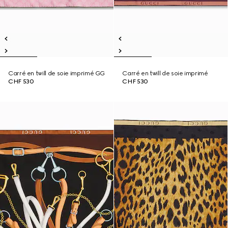
Carré en twill de soie imprimé GG
Carré en twill de soie imprimé
CHF 530
CHF 530