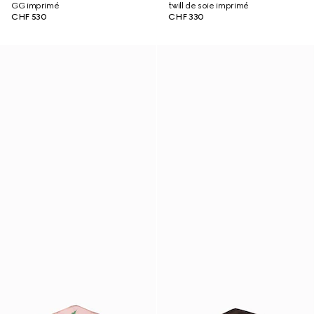
GG imprimé
twill de soie imprimé
CHF 530
CHF 330