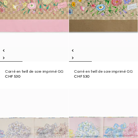
Carré en twill de soie imprimé GG
Carré en twill de soie imprimé GG
CHF 530
CHF 530