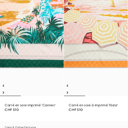
Carré en soie imprimé 'Cannes'
Carré en soie à imprimé 'Ibiza'
CHF 510
CHF 510
Capri & Online Exclusive