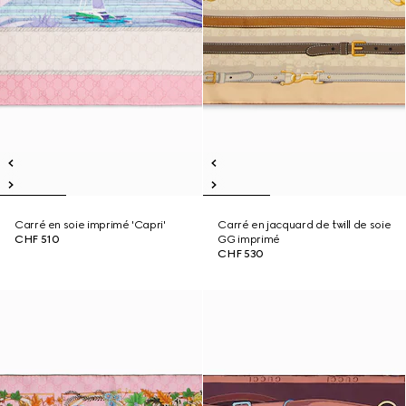
Carré en soie imprimé 'Capri'
Carré en jacquard de twill de soie
CHF 510
GG imprimé
CHF 530