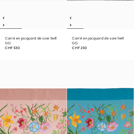
Carré en jacquard de soie twill
Carré en jacquard de soie twill
GG
GG
CHF 530
CHF 250