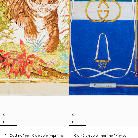
"Il Gattino" carré de soie imprimé
Carré en soie imprimé "Morso