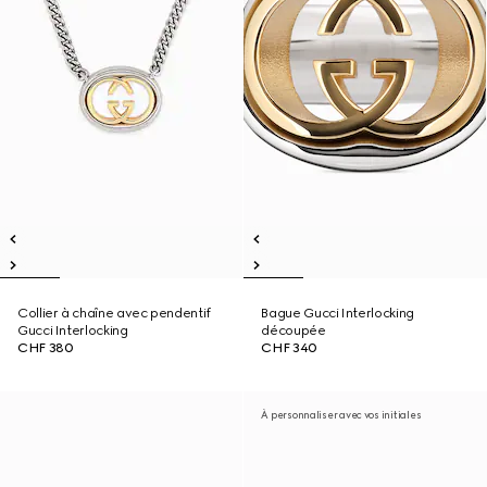
Collier à chaîne avec pendentif
Bague Gucci Interlocking
Gucci Interlocking
découpée
CHF 380
CHF 340
À personnaliser avec vos initiales