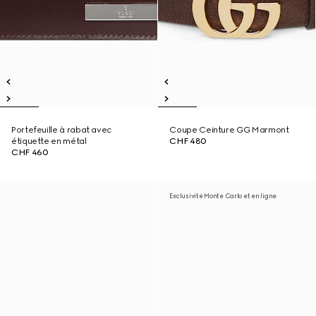
Portefeuille à rabat avec
Coupe Ceinture GG Marmont
étiquette en métal
CHF 480
CHF 460
Exclusivité Monte Carlo et en ligne