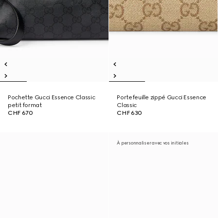
Pochette Gucci Essence Classic
Portefeuille zippé Gucci Essence
petit format
Classic
CHF 670
CHF 630
À personnaliser avec vos initiales