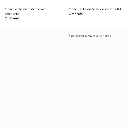
Casquette en coton avec
Casquette en toile de coton GG
broderie
CHF 480
CHF 440
À personnaliser avec vos initiales