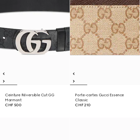
Ceinture Réversible Cut GG
Porte-cartes Gucci Essence
Marmont
Classic
CHF 500
CHF 210