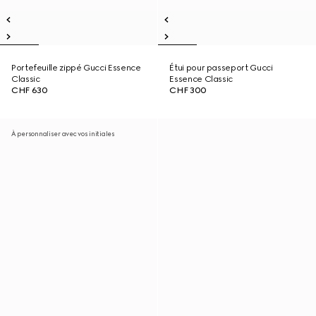
Portefeuille zippé Gucci Essence
Étui pour passeport Gucci
Classic
Essence Classic
CHF 630
CHF 300
À personnaliser avec vos initiales