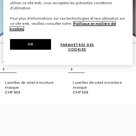
utiliser ce site web, vous acceptez les présentes conditions
d'utilisation.
Pour plus d'informations sur ces technologies et leur utilisation sur
ce site web, veuillez consulter notre
Politique en matière de
cookies
.
OK
PARAMÈTRES DES
COOKIES
Lunettes de soleil à monture
Lunettes de soleil à monture
masque
masque
CHF 505
CHF 505