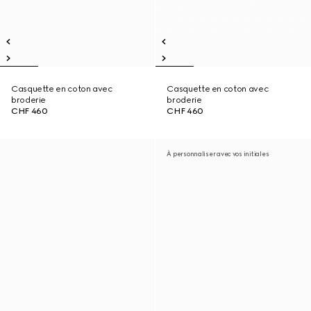
Casquette en coton avec
Casquette en coton avec
broderie
broderie
CHF 460
CHF 460
À personnaliser avec vos initiales