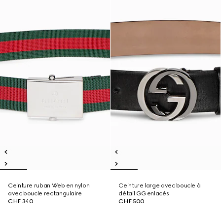
Ceinture ruban Web en nylon
Ceinture large avec boucle à
avec boucle rectangulaire
détail GG enlacés
CHF 340
CHF 500