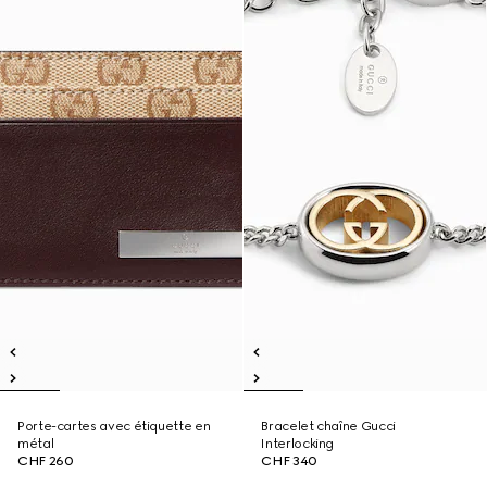
Porte-cartes avec étiquette en
Bracelet chaîne Gucci
métal
Interlocking
CHF 260
CHF 340