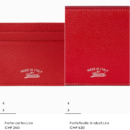
Porte-cartes Lira
Portefeuille à rabat Lira
CHF 240
CHF 420